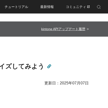
チュートリアル
最新情報
コミュニティ
Enhanced by Google
kintone APIアップデート履歴
タマイズしてみよう
更新日：2025年07月07日