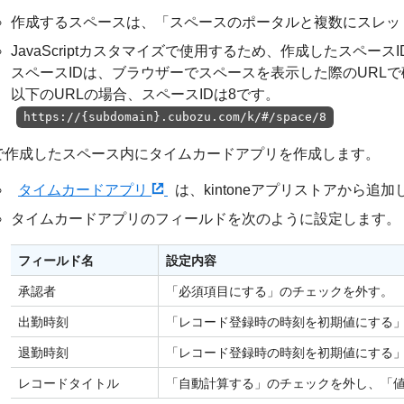
作成するスペースは、「スペースのポータルと複数にスレッ
JavaScriptカスタマイズで使用するため、作成したスペー
スペースIDは、ブラウザーでスペースを表示した際のURL
以下のURLの場合、スペースIDは8です。
https://{subdomain}.cubozu.com/k/#/space/8
. で作成したスペース内にタイムカードアプリを作成します。
タイムカードアプリ
は、kintoneアプリストアから追
タイムカードアプリのフィールドを次のように設定します。
フィールド名
設定内容
承認者
「必須項目にする」のチェックを外す。
出勤時刻
「レコード登録時の時刻を初期値にする
退勤時刻
「レコード登録時の時刻を初期値にする
レコードタイトル
「自動計算する」のチェックを外し、「