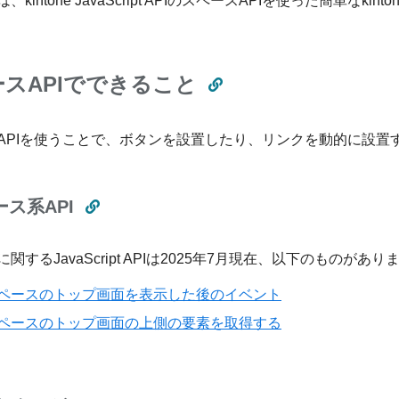
、kintone JavaScript APIのスペースAPIを使った簡単なk
スAPIでできること
APIを使うことで、ボタンを設置したり、リンクを動的に設置
ス系API
関するJavaScript APIは2025年7月現在、以下のものがあり
ペースのトップ画面を表示した後のイベント
ペースのトップ画面の上側の要素を取得する