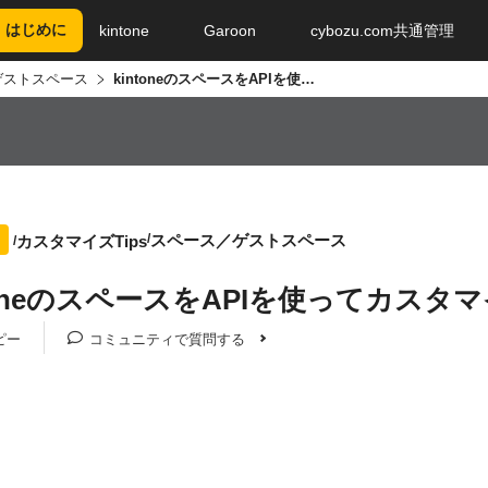
はじめに
kintone
Garoon
cybozu.com共通管理
ゲストスペース
kintoneのスペースをAPIを使ってカスタマイズしてみよう
スペース／ゲストスペース
カスタマイズTips
ntoneのスペースをAPIを使ってカス
ピー
コミュニティで質問する