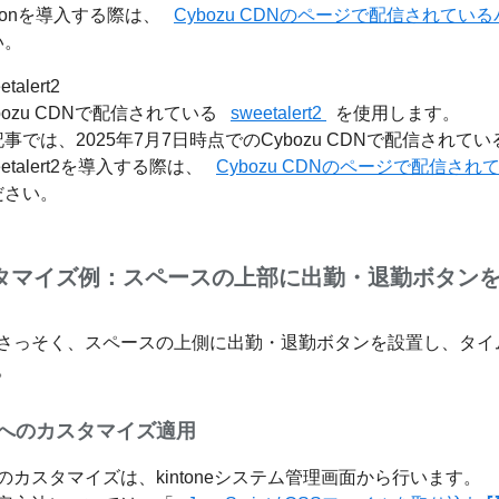
xonを導入する際は、
Cybozu CDNのページで配信されてい
い。
etalert2
bozu CDNで配信されている
sweetalert2
を使用します。
事では、2025年7月7日時点でのCybozu CDNで配信され
eetalert2を導入する際は、
Cybozu CDNのページで配信さ
ださい。
タマイズ例：スペースの上部に出勤・退勤ボタン
さっそく、スペースの上側に出勤・退勤ボタンを設置し、タイ
。
oneへのカスタマイズ適用
のカスタマイズは、kintoneシステム管理画面から行います。