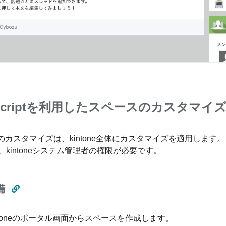
aScriptを利用したスペースのカスタマイ
sのカスタマイズは、kintone全体にカスタマイズを適用します。
、kintoneシステム管理者の権限が必要です。
備
ntoneのポータル画面からスペースを作成します。