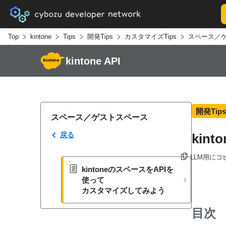
Top
kintone
Tips
開発Tips
カスタマイズTips
スペース／
kintone API
開発Tips
スペース／ゲストスペース
戻る
ki
LLM用にコ
kintoneの​スペースを​APIを​
使って​
カスタマイズしてみよう
目次