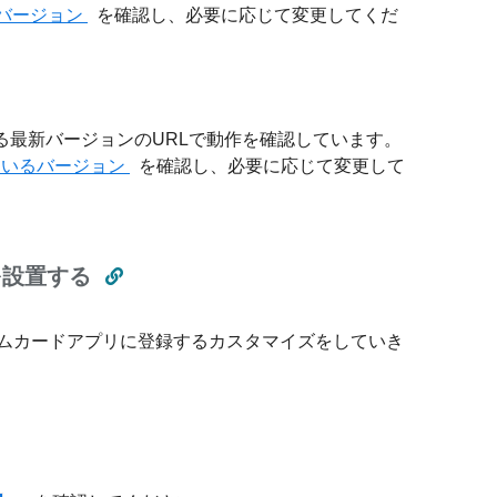
るバージョン
を確認し、必要に応じて変更してくだ
ている最新バージョンのURLで動作を確認しています。
れているバージョン
を確認し、必要に応じて変更して
を設置する
ムカードアプリに登録するカスタマイズをしていき