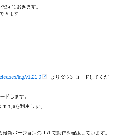
Dを控えておきます。
認できます。
releases/tag/v1.21.0
よりダウンロードしてくだ
ダウンロードします。
in.jsを利用します。
ている最新バージョンのURLで動作を確認しています。