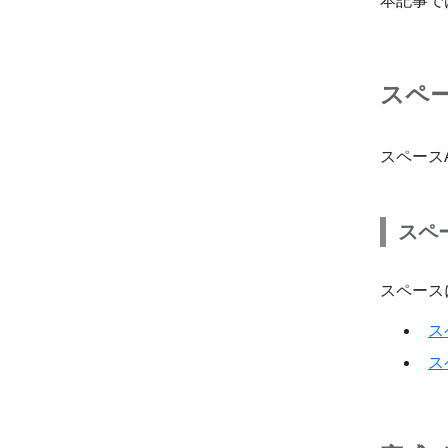
本記事では
スペー
スペース
スペー
スペースに
ス
ス