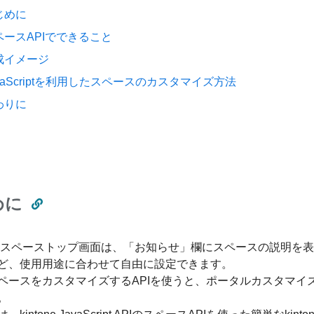
じめに
ペースAPIでできること
成イメージ
vaScriptを利用したスペースのカスタマイズ方法
わりに
めに
oneのスペーストップ画面は、「お知らせ」欄にスペースの説明
ど、使用用途に合わせて自由に設定できます。
ペースをカスタマイズするAPIを使うと、ポータルカスタマイ
。