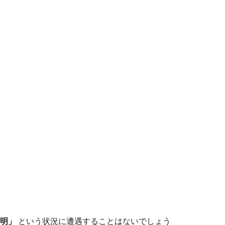
明」
という状況に遭遇することはないでしょう