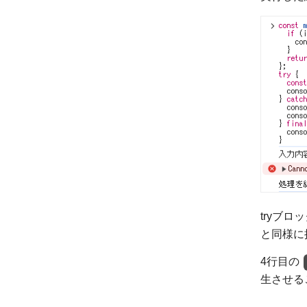
tryブ
と同様に
4行目の
生させる