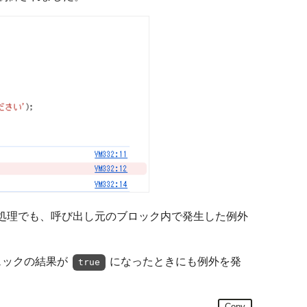
処理でも、呼び出し元のブロック内で発生した例外
ェックの結果が
になったときにも例外を発
true
Copy