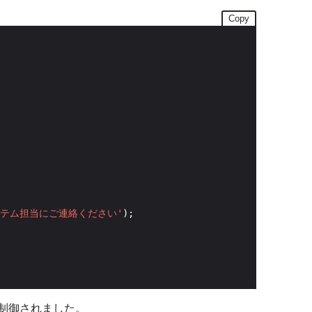
Copy
テム担当にご連絡ください'
制御されました。