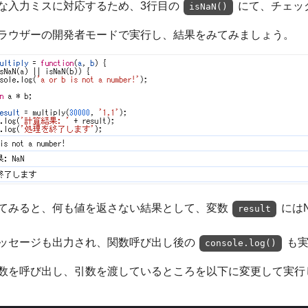
な入力ミスに対応するため、3行目の
にて、チェッ
isNaN()
ラウザーの開発者モードで実行し、結果をみてみましょう。
てみると、何も値を返さない結果として、変数
には
result
ッセージも出力され、関数呼び出し後の
も
console.log()
数を呼び出し、引数を渡しているところを以下に変更して実行