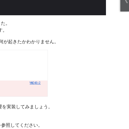
《
した。
す。
何が起きたかわかりません。
処理を実装してみましょう。
を参照してください。