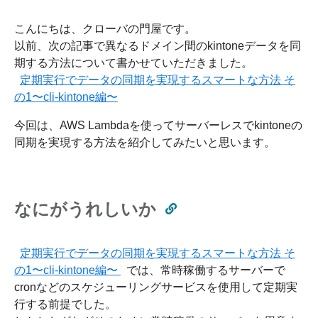
こんにちは、クローバの門屋です。
以前、次の記事で異なるドメイン間のkintoneデータを同
期する方法について書かせていただきました。
定期実行でデータの同期を実現するスマートな方法 そ
の1〜cli-kintone編〜
今回は、AWS Lambdaを使ってサーバーレスでkintoneの
同期を実現する方法を紹介してみたいと思います。
なにがうれしいか
定期実行でデータの同期を実現するスマートな方法 そ
の1〜cli-kintone編〜
では、常時稼働するサーバーで
cronなどのスケジューリングサービスを使用して定期実
行する前提でした。