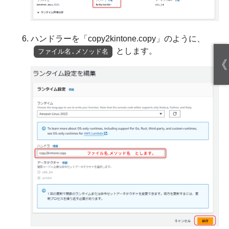
ハンドラーを「copy2kintone.copy」のように、
とします。
ファイル名.メソッド名
《