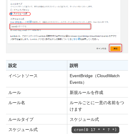
設定
説明
イベントソース
EventBridge（CloudWatch
Events）
ルール
新規ルールを作成
ルール名
ルールごとに一意の名前をつ
けます
ルールタイプ
スケジュール式
スケジュール式
cron(0 17 * * ? *)