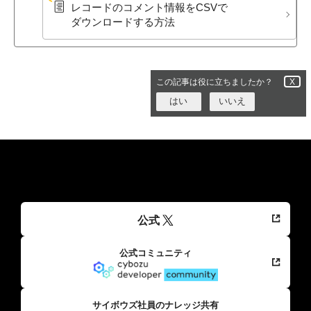
レコードの​コメント情報を​CSVで​
ダウンロードする​方​法
この記事は役に立ちましたか？
X
はい
いいえ
公式
公式コミュニティ
サイボウズ社員のナレッジ共有