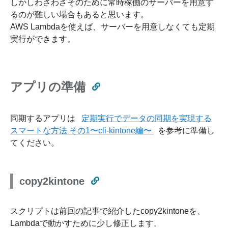
しかしわざわざそのために常時稼働のサーバーを用意す
るのが難しい場合もあると思います。
AWS Lambdaを使えば、サーバーを用意しなくても定期
実行ができます。
アプリの準備
同期するアプリは
定期実行でデータの同期を実現する
スマートな方法 その1〜cli-kintone編〜
を参考に準備し
てください。
copy2kintone
スクリプトは前回の記事で紹介したcopy2kintoneを、
Lambdaで動かすために少し修正します。