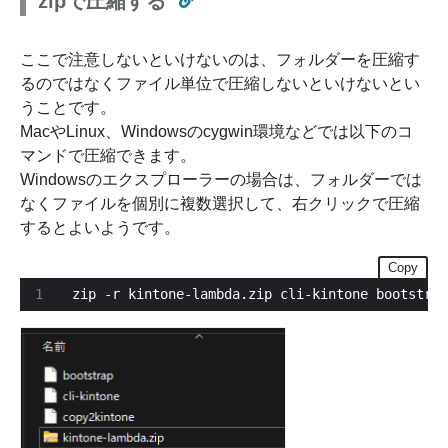
zipで圧縮する
ここで注意しないといけないのは、フォルダーを圧縮す
るのではなくファイル単位で圧縮しないといけないとい
うことです。
MacやLinux、Windowsのcygwin環境などでは以下のコ
マンドで圧縮できます。
Windowsのエクスプローラーの場合は、フォルダーでは
なくファイルを個別に複数選択して、右クリックで圧縮
するとよいようです。
Copy
zip -r kintone-lambda.zip cli-kintone bootstrap