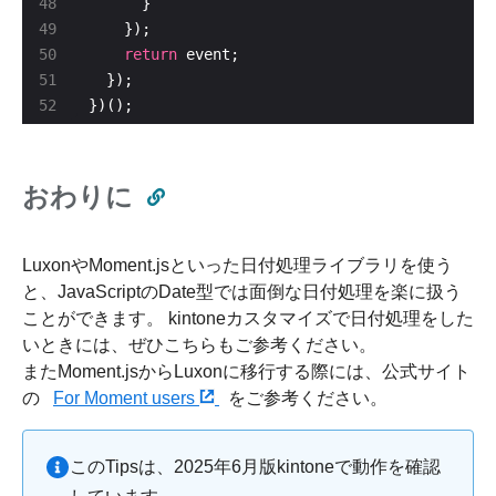
return
})();
おわりに
LuxonやMoment.jsといった日付処理ライブラリを使う
と、JavaScriptのDate型では面倒な日付処理を楽に扱う
ことができます。 kintoneカスタマイズで日付処理をした
いときには、ぜひこちらもご参考ください。
またMoment.jsからLuxonに移行する際には、公式サイト
の
For Moment users
をご参考ください。
このTipsは、2025年6月版kintoneで動作を確認