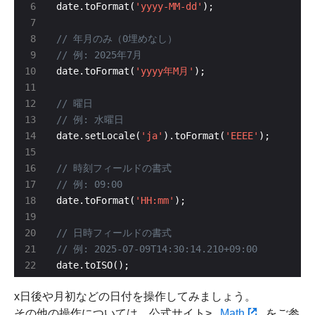
date.toFormat(
'yyyy-MM-dd'
date.toFormat(
'yyyy年M月'
date.setLocale(
'ja'
).toFormat(
'EEEE'
date.toFormat(
'HH:mm'
date.toISO();
x日後や月初などの日付を操作してみましょう。
その他の操作については、公式サイト>
Math
をご参