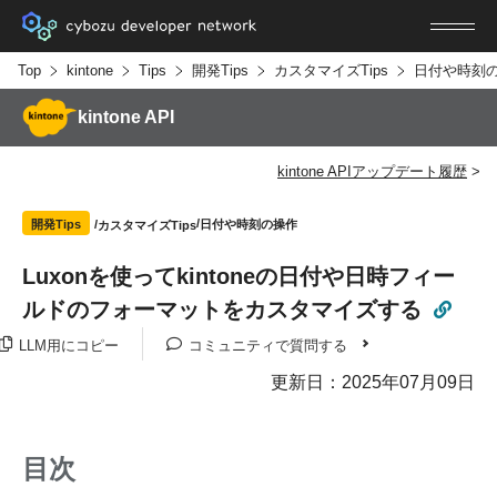
Top
kintone
Tips
開発Tips
カスタマイズTips
日付や時刻
kintone API
kintone APIアップデート履歴
日付や時刻の操作
開発Tips
カスタマイズTips
Luxonを使ってkintoneの日付や日時フィー
ルドのフォーマットをカスタマイズする
LLM用にコピー
コミュニティで質問する
更新日：2025年07月09日
目次