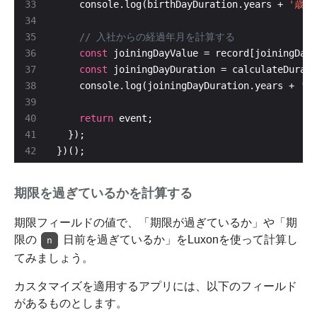
    console.log(birthDayDuration.years + 
'歳'
const
const
    console.log(joiningDayDuration.years + 
'年
return
})();
期限を過ぎているかを計算する
期限フィールドの値で、「期限が過ぎているか」や「期
限の
日前を過ぎているか」をLuxonを使って計算し
n
てみましょう。
カスタマイズを適用するアプリには、以下のフィールド
があるものとします。