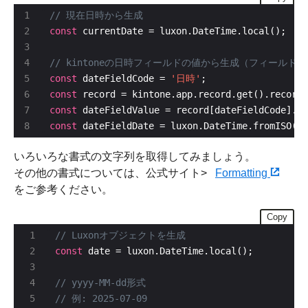
const
const
 dateFieldCode = 
'日時'
const
const
const
 dateFieldDate = luxon.DateTime.fromISO(da
いろいろな書式の文字列を取得してみましょう。
その他の書式については、公式サイト>
Formatting
をご参考ください。
Copy
const