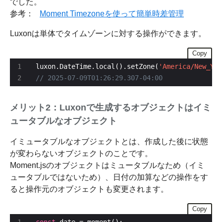
でした。
参考：
Moment Timezoneを使って簡単時差管理
Luxonは単体でタイムゾーンに対する操作ができます。
Copy
luxon.DateTime.local().setZone(
'America/New_Yor
メリット2：Luxonで生成するオブジェクトはイミ
ュータブルなオブジェクト
イミュータブルなオブジェクトとは、作成した後に状態
が変わらないオブジェクトのことです。
Moment.jsのオブジェクトはミュータブルなため（イミ
ュータブルではないため）、日付の加算などの操作をす
ると操作元のオブジェクトも変更されます。
Copy
const