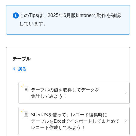
このTipsは、2025年6月版kintoneで動作を確認
しています。
テーブル
戻る
テーブルの​値を​取得して​データを​
集計してみよう！
SheetJSを​使って、​レコード編集時に​
テーブルを​Excelで​インポートして​まとめて​
レコード作成してみよう！