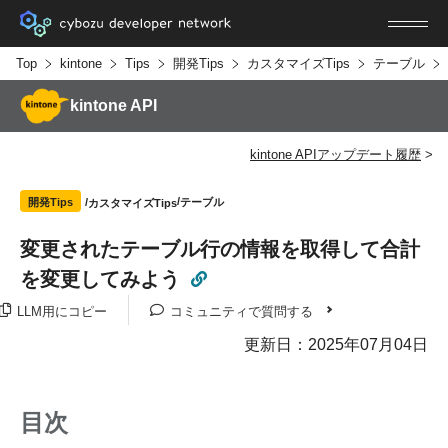
Top
kintone
Tips
開発Tips
カスタマイズTips
テーブル
kintone API
kintone APIアップデート履歴
テーブル
開発Tips
カスタマイズTips
変更されたテーブル行の情報を取得して合計
を変更してみよう
LLM用にコピー
コミュニティで質問する
更新日：2025年07月04日
目次