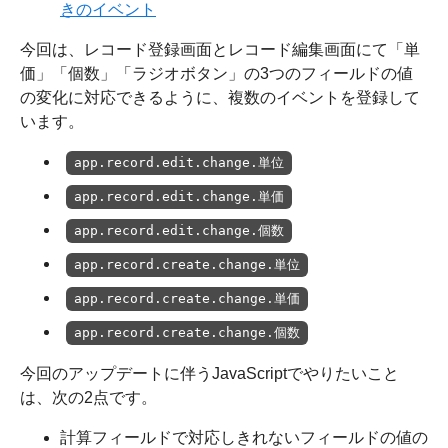
きのイベント
今回は、レコード登録画面とレコード編集画面にて「単
価」「個数」「ラジオボタン」の3つのフィールドの値
の変化に対応できるように、複数のイベントを登録して
います。
app.record.edit.change.単位
app.record.edit.change.単価
app.record.edit.change.個数
app.record.create.change.単位
app.record.create.change.単価
app.record.create.change.個数
今回のアップデートに伴うJavaScriptでやりたいこと
は、次の2点です。
計算フィールドで対応しきれないフィールドの値の