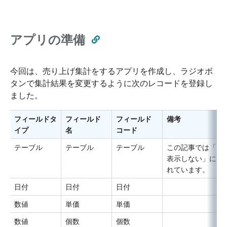
アプリの準備
今回は、売り上げ集計をするアプリを作成し、ラジオボ
タンで集計結果を変更するように次のレコードを登録し
ました。
フィールドタ
フィールド
フィールド
備考
イプ
名
コード
テーブル
テーブル
テーブル
この記事では「テ
表示しない」にチ
れています。
日付
日付
日付
数値
単価
単価
数値
個数
個数