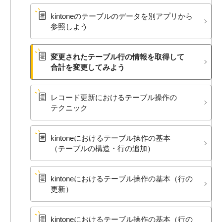
kintoneの​テーブルの​データを​別アプリから​
参照しよう
変更された​テーブル行の​情報を​取得して​
合計を​変更してみよう
レコード更新に​おける​テーブル操作の​
テクニック
kintoneに​おける​テーブル操作の​基本​
（テーブルの​構造・行の​追加）
kintoneに​おける​テーブル操作の​基本​（行の​
更新）
kintoneに​おける​テーブル操作の​基本​（行の​