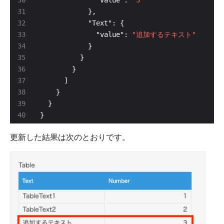
              "value": 
"追加するテキスト"
}
更新した結果は次のとおりです。