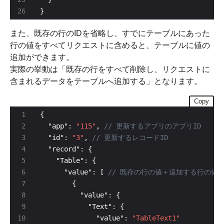
}
また、既存の行のIDを省略し、すでにテーブルにあった
行の値をすべてリクエストに含めると、テーブルに値の
追加ができます。
実際の挙動は「既存の行をすべて削除し、リクエストに
含まれるデータをテーブルへ追加する」となります。
Copy
  "app": 
"115"
, 
  "id": 
"3"
, 
      "value": [ 
              "value": 
"TableText1"