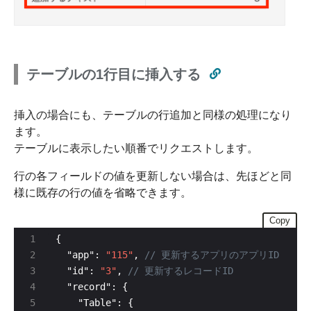
テーブルの1行目に挿入する
挿入の場合にも、テーブルの行追加と同様の処理になり
ます。
テーブルに表示したい順番でリクエストします。
行の各フィールドの値を更新しない場合は、先ほどと同
様に既存の行の値を省略できます。
Copy
  "app": 
"115"
, 
  "id": 
"3"
, 