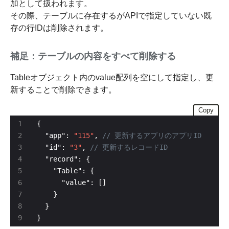
加として扱われます。
その際、テーブルに存在するがAPIで指定していない既
存の行IDは削除されます。
補足：テーブルの内容をすべて削除する
Tableオブジェクト内のvalue配列を空にして指定し、更
新することで削除できます。
Copy
  "app": 
"115"
, 
  "id": 
"3"
, 
}