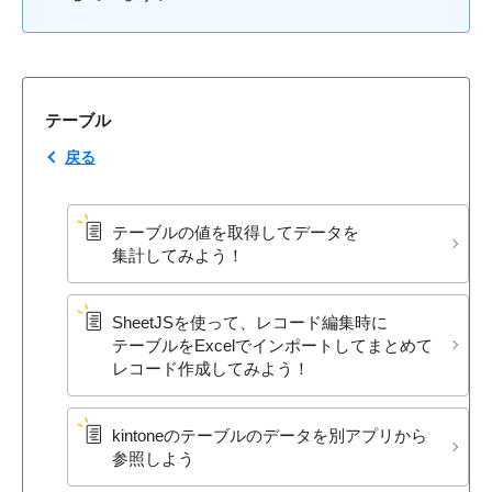
テーブル
戻る
テーブルの​値を​取得して​データを​
集計してみよう！
SheetJSを​使って、​レコード編集時に​
テーブルを​Excelで​インポートして​まとめて​
レコード作成してみよう！
kintoneの​テーブルの​データを​別アプリから​
参照しよう