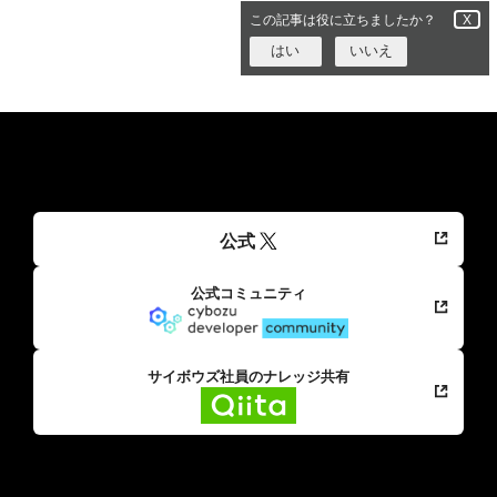
この記事は役に立ちましたか？
X
はい
いいえ
公式
公式コミュニティ
サイボウズ社員のナレッジ共有