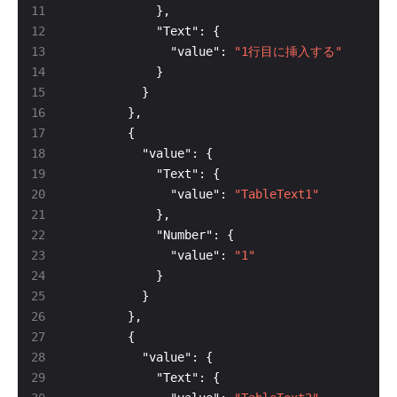
              "value": 
"1行目に挿入する"
              "value": 
"TableText1"
              "value": 
"1"