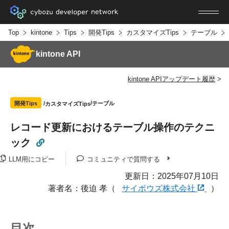
Top
kintone
Tips
開発Tips
カスタマイズTips
テーブル
kintone API
kintone APIアップデート履歴
テーブル
開発Tips
カスタマイズTips
レコード更新におけるテーブル操作のテクニ
ック
LLM用にコピー
コミュニティで質問する
更新日：2025年07月10日
著者名：後迫 孝（
サイボウズ株式会社
）
目次