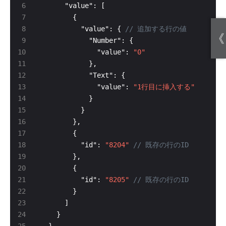
          "value": { 
《
              "value": 
"0"
              "value": 
"1行目に挿入する"
          "id": 
"8204"
          "id": 
"8205"