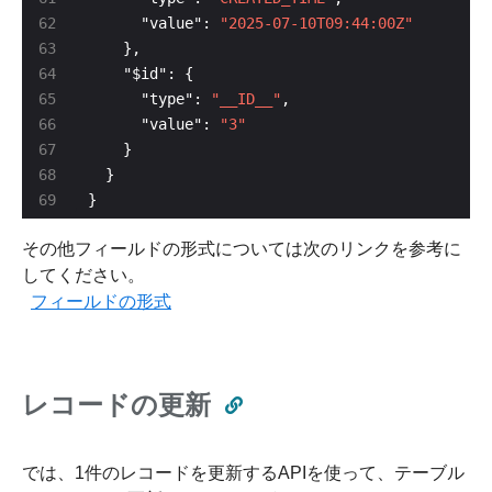
      "value": 
"2025-07-10T09:44:00Z"
      "type": 
"__ID__"
      "value": 
"3"
}
その他フィールドの形式については次のリンクを参考に
してください。
フィールドの形式
レコードの更新
では、1件のレコードを更新するAPIを使って、テーブル