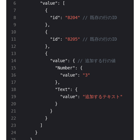
          "id": 
"8204"
          "id": 
"8205"
          "value": { 
              "value": 
"3"
              "value": 
"追加するテキスト"