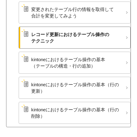
変更された​テーブル行の​情報を​取得して​
合計を​変更してみよう
レコード更新に​おける​テーブル操作の​
テクニック
kintoneに​おける​テーブル操作の​基本​
（テーブルの​構造・行の​追加）
kintoneに​おける​テーブル操作の​基本​（行の​
更新）
kintoneに​おける​テーブル操作の​基本​（行の​
削除）