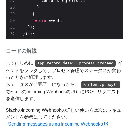
return
})();
コードの解説
まずはじめに
イ
app.record.detail.process.proceed
ベントをフックして、プロセス管理でステータスが変わ
ったときに処理します。
ステータスが「完了」になったら、
kintone.proxy()
でSlackのIncoming WebhookのURLにPOSTリクエスト
を送信します。
SlackのIncoming Webhookの詳しい使い方は次のドキュ
メントを参考にしてください。
Sending messages using Incoming Webhooks