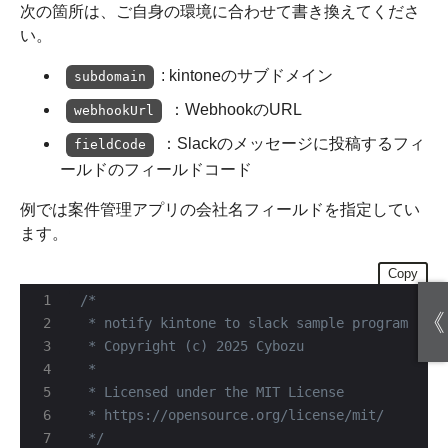
次の箇所は、ご自身の環境に合わせて書き換えてくださ
い。
: kintoneのサブドメイン
subdomain
：WebhookのURL
webhookUrl
：Slackのメッセージに投稿するフィ
fieldCode
ールドのフィールドコード
例では案件管理アプリの会社名フィールドを指定してい
ます。
Copy
《
 */