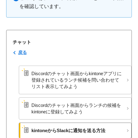
を確認しています。
チャット
戻る
Discordの​チャット画面から​kintoneアプリに​
登録されている​ランチ候補を​問い合わせて​
リスト​表示してみよう
Discordの​チャット画面から​ランチの​候補を​
kintoneに​登録してみよう
kintoneから​Slackに​通知を​送る​方​法