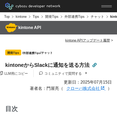
Top
kintone
Tips
開発Tips
外部連携Tips
チャット
kintone API
kintone APIアップデート履歴
チャット
開発Tips
外部連携Tips
kintoneからSlackに通知を送る方法
LLM用にコピー
コミュニティで質問する
更新日：2025年07月15日
著者名：門屋亮（
クローバ株式会社
）
目次