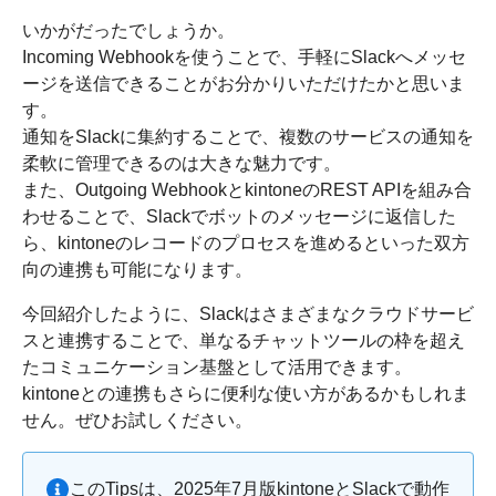
いかがだったでしょうか。
Incoming Webhookを使うことで、手軽にSlackへメッセ
ージを送信できることがお分かりいただけたかと思いま
す。
通知をSlackに集約することで、複数のサービスの通知を
柔軟に管理できるのは大きな魅力です。
また、Outgoing WebhookとkintoneのREST APIを組み合
わせることで、Slackでボットのメッセージに返信した
ら、kintoneのレコードのプロセスを進めるといった双方
向の連携も可能になります。
今回紹介したように、Slackはさまざまなクラウドサービ
スと連携することで、単なるチャットツールの枠を超え
たコミュニケーション基盤として活用できます。
kintoneとの連携もさらに便利な使い方があるかもしれま
せん。ぜひお試しください。
このTipsは、2025年7月版kintoneとSlackで動作