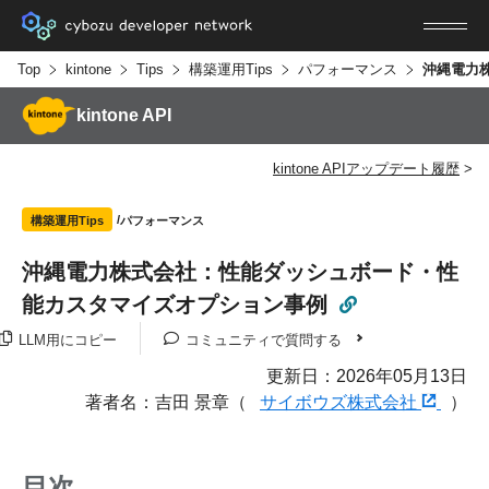
Top
kintone
Tips
構築運用Tips
パフォーマンス
kintone API
kintone APIアップデート履歴
パフォーマンス
構築運用Tips
沖縄電力株式会社：性能ダッシュボード・性
能カスタマイズオプション事例
LLM用にコピー
コミュニティで質問する
更新日：2026年05月13日
著者名：吉田 景章（
サイボウズ株式会社
）
目次