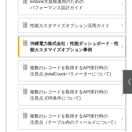
kintone大規模運用の​ための​
パフォーマンス設計ガイド
性能カスタマイズオプション活用ガイド
沖縄電力株式会社：性能ダッシュボード・性
能カスタマイズオプション事例
複数の​レコードを​取得する​API実行時の​
注意点 (totalCountパラメーターに​ついて​)
《
複数の​レコードを​取得する​API実行時の​
注意点 (OR条件に​ついて​)
複数の​レコードを​取得する​API実行時の​
注意点​（テーブル内の​フィールドに​ついて）