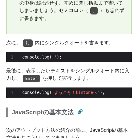
の中身は記述せず、初めに閉じ括弧まで書いて
しまいましょう。セミコロン（
）も忘れず
;
に書きます。
次に、
内にシングルクオートを書きます。
()
console.log(
''
);
最後に、表示したいテキストをシングルクオート内に入
力し、
を押して実行します。
Enter
console.log(
'ようこそ！kintoneへ'
);
JavaScriptの基本文法
次のアウトプット方法の紹介の前に、JavaScriptの基本
文法をおさらいしておきましょう。