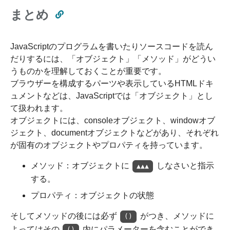
まとめ
JavaScriptのプログラムを書いたりソースコードを読ん
だりするには、「オブジェクト」「メソッド」がどうい
うものかを理解しておくことが重要です。
ブラウザーを構成するパーツや表示しているHTMLドキ
ュメントなどは、JavaScriptでは「オブジェクト」とし
て扱われます。
オブジェクトには、consoleオブジェクト、windowオブ
ジェクト、documentオブジェクトなどがあり、それぞれ
が固有のオブジェクトやプロパティを持っています。
メソッド：オブジェクトに
しなさいと指示
▲▲▲
する。
プロパティ：オブジェクトの状態
そしてメソッドの後には必ず
がつき、メソッドに
()
よってはその
内にパラメーターを含むことができ
()