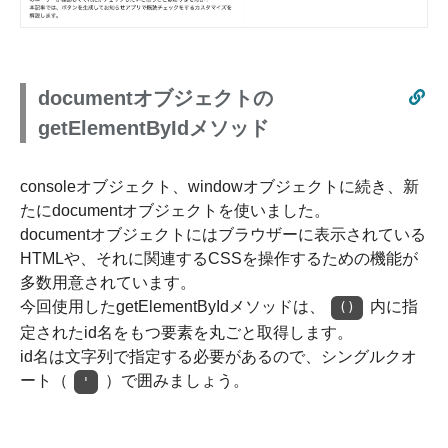
documentオブジェクトの
getElementByIdメソッド
consoleオブジェクト、windowオブジェクトに続き、新
たにdocumentオブジェクトを使いました。
documentオブジェクトにはブラウザーに表示されている
HTMLや、それに関連するCSSを操作するための機能が
多数用意されています。
今回使用したgetElementByIdメソッドは、
内に指
()
定されたid名をもつ要素を丸ごと取得します。
id名は文字列で指定する必要があるので、シングルクオ
ート（
）で囲みましょう。
'