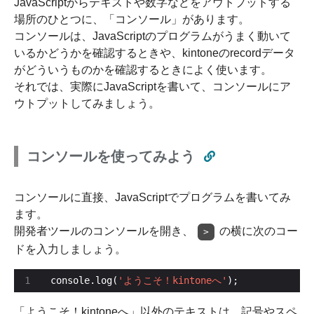
JavaScriptからテキストや数字などをアウトプットする
場所のひとつに、「コンソール」があります。
コンソールは、JavaScriptのプログラムがうまく動いて
いるかどうかを確認するときや、kintoneのrecordデータ
がどういうものかを確認するときによく使います。
それでは、実際にJavaScriptを書いて、コンソールにア
ウトプットしてみましょう。
コンソールを使ってみよう
コンソールに直接、JavaScriptでプログラムを書いてみ
ます。
開発者ツールのコンソールを開き、
の横に次のコー
>
ドを入力しましょう。
console.log(
'ようこそ！kintoneへ'
);
「ようこそ！kintoneへ」以外のテキストは、記号やスペ