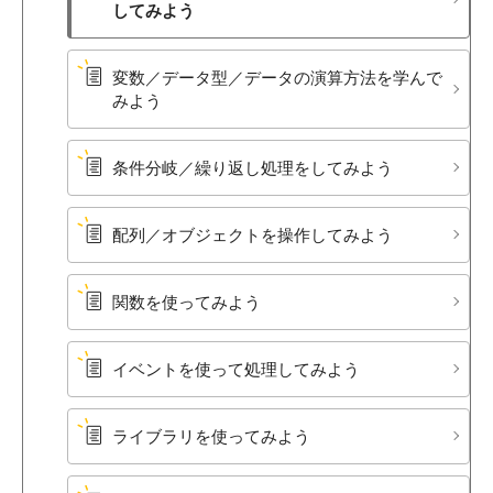
してみよう
変数／データ型／データの​演算方​法を​学んで​
みよう
条件分岐／繰り返し処理を​してみよう
配列／オブジェクトを​操作してみよう
関数を​使ってみよう
イベントを​使って​処理してみよう
ライブラリを​使ってみよう