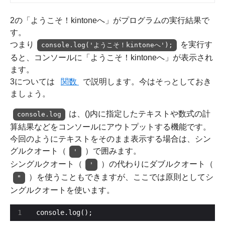
2の「ようこそ！kintoneへ」がプログラムの実行結果で
す。
つまり
を実行す
console.log('ようこそ！kintoneへ');
ると、コンソールに「ようこそ！kintoneへ」が表示され
ます。
3については
関数
で説明します。今はそっとしておき
ましょう。
は、()内に指定したテキストや数式の計
console.log
算結果などをコンソールにアウトプットする機能です。
今回のようにテキストをそのまま表示する場合は、シン
グルクオート（
）で囲みます。
'
シングルクオート（
）の代わりにダブルクオート（
'
）を使うこともできますが、ここでは原則としてシ
"
ングルクオートを使います。
console.log();