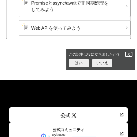
Promiseと​async/awaitで​非同期処理を​
してみよう
Web APIを​使ってみよう
この記事は役に立ちましたか？
X
はい
いいえ
公式
公式コミュニティ