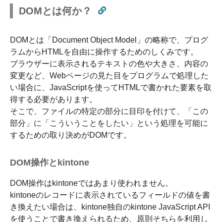
DOMとは何か？
DOMとは「Document Object Model」の略称で、プログ
ラムからHTMLを自由に操作するためのしくみです。
ブラウザーに表示されるテキストの色や大きさ、内容の
変更など、Webページの見た目をプログラムで処理した
い場合に、JavaScriptを使ってHTMLで書かれた要素を取
得する必要があります。
そこで、ファイルの特定の部分に目印を付けて、「この
部分」に「こういうことをしたい」という処理を可能に
するための取り決めがDOMです。
DOM操作とkintone
DOM操作はkintoneではあまり使われません。
kintoneのレコードに表示されているフィールドの値を書
き換えたい場合は、kintone独自のkintone JavaScript API
を使うことで書き換えられるため、原則そちらを利用し