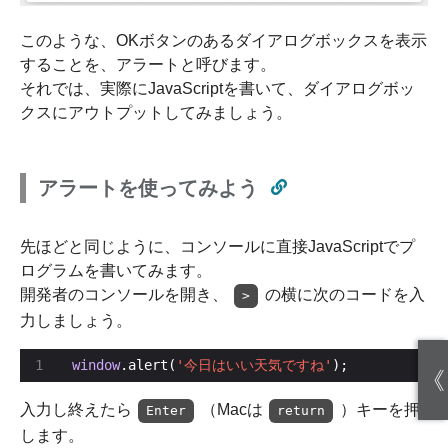
このような、OKボタンのあるダイアログボックスを表示
することを、アラートと呼びます。
それでは、実際にJavaScriptを書いて、ダイアログボッ
クスにアウトプットしてみましょう。
アラートを使ってみよう
先ほどと同じように、コンソールに直接JavaScriptでプ
ログラムを書いてみます。
開発者のコンソールを開き、
の横に次のコードを入
>
力しましょう。
window
.alert(
'今日はいい天気ですね'
);
《
入力し終えたら
（Macは
）キーを押
Enter
return
します。