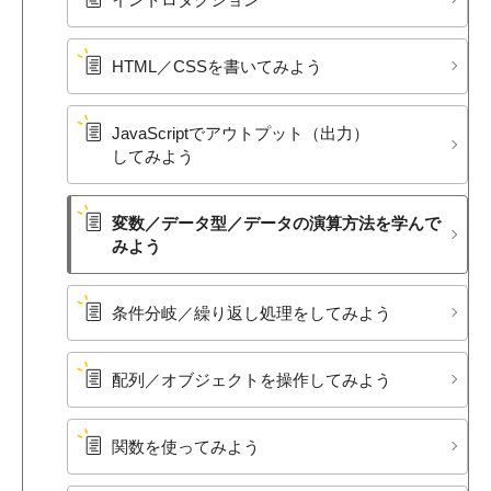
HTML／CSSを​書いてみよう
JavaScriptで​アウトプット​（出力）
してみよう
変数／データ型／データの​演算方​法を​学んで​
みよう
条件分岐／繰り返し処理を​してみよう
配列／オブジェクトを​操作してみよう
関数を​使ってみよう