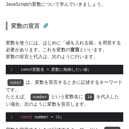
JavaScriptの変数について学んでいきましょう。
変数の宣言
変数を使うには、はじめに「値を入れる箱」を用意する
必要があります。これを変数の
宣言
といいます。
変数の宣言と代入は、次のように行います。
const変数名 = 変数に格納したい値;
は、変数を宣言するときに記述するキーワード
const
です。
たとえば、
という変数名に
を代入した
number
10
い場合、次のように変数を宣言します。
const
 number = 
10
;