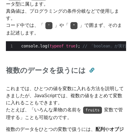
ータ型に属します。
真偽値は、プログラミングの条件分岐などで使用しま
す。
コード中では、「
」や「
」で囲まず、そのま
'
"
ま記述します。
console.log(
typeof
true
); 
複数のデータを扱うには
これまでは、ひとつの値を変数に入れる方法を説明して
きましたが、JavaScriptでは、複数の値をまとめて変数
に入れることもできます。
たとえば、「いろんな果物の名前を
変数で管
fruits
理する」ことも可能なのです。
複数のデータをひとつの変数で扱うには、
配列
や
オブジ