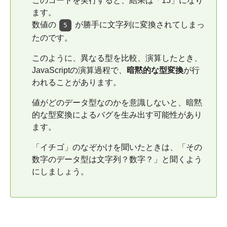
このコードを実行すると、結果は「15」になり
ます。
数値の
が勝手に文字列に変換されてしまっ
5
たのです。
このように、異なる型を比較、演算したとき、
JavaScriptの演算過程で、
暗黙的な型変換
が行
われることがあります。
値がどのデータ型なのかを意識しないと、暗黙
的な型変換によるバグを生み出す可能性があり
ます。
「イチゴ」のなぞかけを聞いたときは、「その
数字のデータ型は文字列？数字？」と聞くよう
にしましょう。