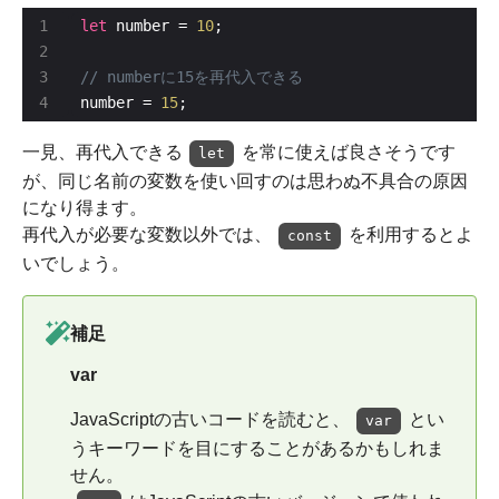
let
 number = 
10
number = 
15
;
一見、再代入できる
を常に使えば良さそうです
let
が、同じ名前の変数を使い回すのは思わぬ不具合の原因
になり得ます。
再代入が必要な変数以外では、
を利用するとよ
const
いでしょう。
補足
var
JavaScriptの古いコードを読むと、
とい
var
うキーワードを目にすることがあるかもしれま
せん。