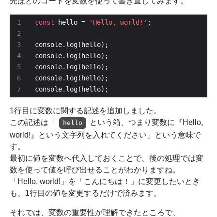
先ほどのコードを変数を使って書き直してみます。
const
 hello = 
'Hello, world!'
console.log(hello);
1行目に変数に関する記述を追加しました。
この記述は「
という箱、つまり変数に『Hello,
hello
world!』という文字列を入れてください」という意味で
す。
最初に値を変数へ代入しておくことで、後の処理では変
数を使って値を呼び出せることがわかりますね。
「Hello, world!」を「こんにちは！」に変更したいとき
も、1行目の値を変更するだけで済みます。
それでは、変数の重要性が理解できたところで、