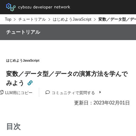
Top
チュートリアル
はじめようJavaScript
チュートリアル
はじめようJavaScript
変数／データ型／データの演算方法を学んで
みよう
LLM用にコピー
コミュニティで質問する
更新日：2023年02月01日
目次