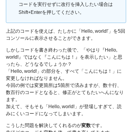
コードを実行せずに改行を挿入したい場合は
Shift+Enterを押してください。
上記のコードを使えば、たしかに「Hello, world!'」を5回
コンソールに表示させることができます。
しかしコードを書き終わった後で、「やはり『Hello,
world!』ではなく『こんにちは！』を表示したい」と思
ったら、どうなるでしょうか？
「Hello, world!」の部分を、すべて「こんにちは！」に
変更しなければなりません。
今回の例では変更箇所は5箇所で済みますが、数十行、
数百行のコードとなると、修正がとてもたいへんになり
ます。
加えて、そもそも「Hello, world!」が登場しすぎて、読
みにくいコードになってしまいます。
こうした問題を解決してくれるのが
変数
です。