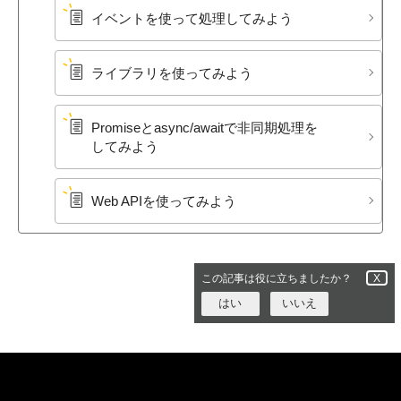
イベントを​使って​処理してみよう
ライブラリを​使ってみよう
Promiseと​async/awaitで​非同期処理を​
してみよう
Web APIを​使ってみよう
この記事は役に立ちましたか？
X
はい
いいえ