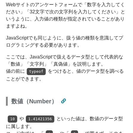
Webサイトのアンケートフォームで「数字を入力してく
ださい」「32文字で次の文字列を入力してください」と
いうように、入力値の種類が指定されていることがあり
ますよね。
JavaScriptでも同じように、扱う値の種類を意識してプ
ログラミングする必要があります。
ここでは、JavaScriptで扱えるデータ型として代表的な
「数値」「文字列」「真偽値」を説明します。
値の前に
をつけると、値のデータ型を調べる
typeof
ことができます。
数値（Number）
や
といった値は、数値のデータ型
10
1.41421356
に属します。