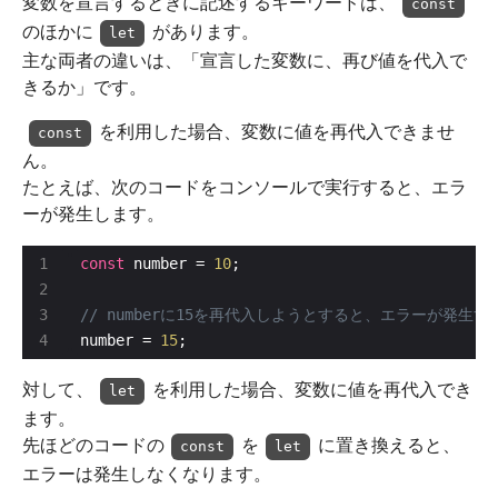
変数を宣言するときに記述するキーワードは、
const
のほかに
があります。
let
主な両者の違いは、「宣言した変数に、再び値を代入で
きるか」です。
を利用した場合、変数に値を再代入できませ
const
ん。
たとえば、次のコードをコンソールで実行すると、エラ
ーが発生します。
const
 number = 
10
number = 
15
;
対して、
を利用した場合、変数に値を再代入でき
let
ます。
先ほどのコードの
を
に置き換えると、
const
let
エラーは発生しなくなります。