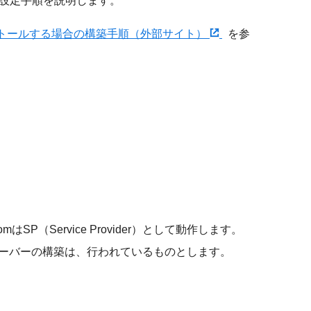
ための設定手順を説明します。
ンストールする場合の構築手順（外部サイト）
を参
u.comはSP（Service Provider）として動作します。
するサーバーの構築は、行われているものとします。