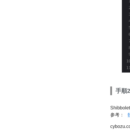
手順
Shibb
参考：
cybo