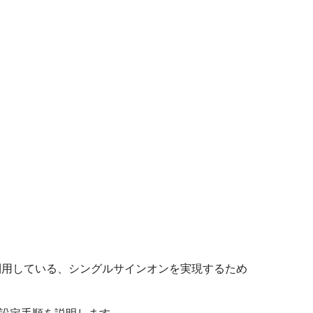
）で利用している、シングルサインオンを実現するため