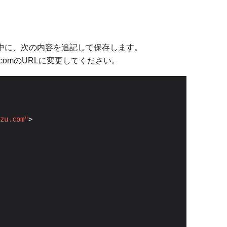
中に、次の内容を追記して保存します。
.comのURLに変更してください。
zu.com"