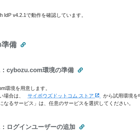
leth IdP v4.2.1で動作を確認しています。
の準備
：cybozu.com環境の準備
u.com環境を用意します。
い場合は、
サイボウズドットコム ストア
から試用環境を
になるサービス」は、任意のサービスを選択してください。
2：ログインユーザーの追加