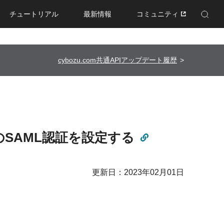
チュートリアル
最新情報
コミュニティ
Enhanced by Google
cybozu.com共通APIアップデート履歴
comとのSAML認証を設定する
更新日：2023年02月01日