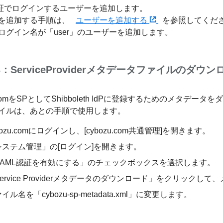
認証でログインするユーザーを追加します。
を追加する手順は、
ユーザーを追加する
を参照してくだ
ログイン名が「user」のユーザーを追加します。
：ServiceProviderメタデータファイルのダウン
u.comをSPとしてShibboleth IdPに登録するためのメタデー
イルは、あとの手順で使用します。
bozu.comにログインし、[cybozu.com共通管理]を開きます。
システム管理」の[ログイン]を開きます。
SAML認証を有効にする」のチェックボックスを選択します。
ervice Providerメタデータのダウンロード」をクリッ
イル名を「cybozu-sp-metadata.xml」に変更します。