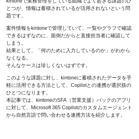
kintoneで業務管理をしている組織でよく起きる課題のひ
とつが、情報は蓄積されているが活用されないという問
題です。
案件情報をkintoneで管理していて、一覧やグラフで確認
できるはずなのに、面倒だからと直接担当者に確認して
しまう。
結果として、「何のために入力しているのか」がわから
なくなる。
そんなケースは珍しくないはずです。
このような課題に対し、kintoneに蓄積されたデータを手
軽に活用できる方法として、Copilotとの連携が選択肢の
ひとつになります。
本記事では、kintoneのSFA（営業支援）パックのアプリ
に対して、Microsoft 365 Copilotのカスタムエージェント
から自然言語で問い合わせる連携方法を紹介します。