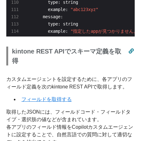
        example: 
"abc123xyz"
        example: 
"指定したappが見つかりません。"
kintone REST APIでスキーマ定義を取
得
カスタムエージェントを設定するために、各アプリのフ
ィールド定義を次のkintone REST APIで取得します。
フィールドを取得する
取得したJSONには、フィールドコード・フィールドタ
イプ・選択肢の値などが含まれています。
各アプリのフィールド情報をCopilotカスタムエージェン
トに設定することで、自然言語での質問に対して適切な