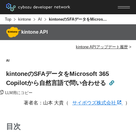
Top
kintone
AI
kintoneのSFAデータをMicrosoft 365 Copilotから自然言語で問い合わせる
kintone API
kintone APIアップデート履歴
AI
kintoneのSFAデータをMicrosoft 365
Copilotから自然言語で問い合わせる
LLM用にコピー
著者名：山本 大貴（
サイボウズ株式会社
）
目次