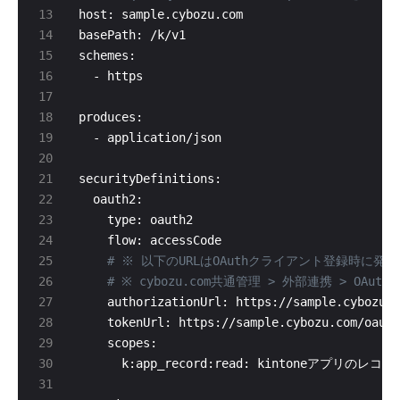
# ※ 以下のURLはOAuthクライアント登録時に
# ※ cybozu.com共通管理 > 外部連携 > OA