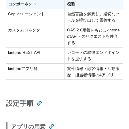
コンポーネント
役割
Copilotエージェント
自然言語を解釈し、適切なツ
ールを呼び出して回答する
カスタムコネクタ
OAS 2.0定義をもとにkintone
のAPIへのリクエストを仲介
する
kintone REST API
レコードの取得エンドポイン
トを提供する
kintoneアプリ群
案件情報・顧客情報・活動履
歴・担当者情報の4アプリ
設定手順
アプリの用意