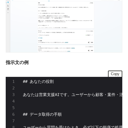
指示文の例
Copy