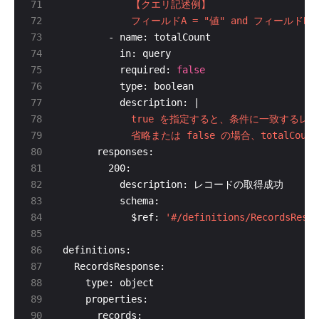
            フィールドA = "値" and フィールドB > "
          required: 
false
          description: |
            省略または false の場合、totalCou
            $ref: 
'#/definitions/RecordsRespo