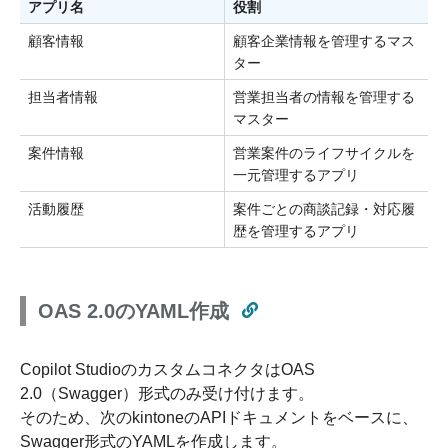
アプリ名
役割
顧客情報
顧客企業情報を管理するマス
ター
担当者情報
営業担当者の情報を管理する
マスター
案件情報
営業案件のライフサイクルを
一元管理するアプリ
活動履歴
案件ごとの商談記録・対応履
歴を管理するアプリ
OAS 2.0のYAML作成
Copilot StudioのカスタムコネクタはOAS
2.0（Swagger）形式のみ受け付けます。
そのため、次のkintoneのAPIドキュメントをベースに、
Swagger形式のYAMLを作成します。