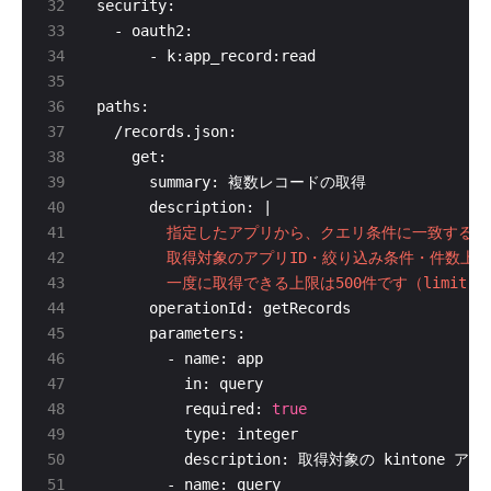
      description: |
        一度に取得できる上限は500件です（limit
          required: 
true