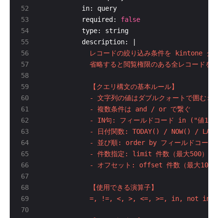
          required: 
false
          description: |