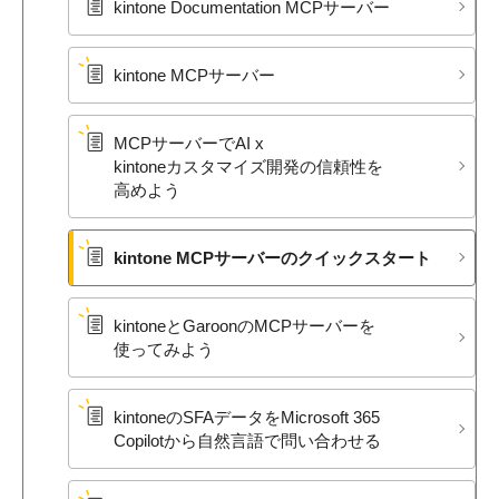
kintone Documentation MCPサーバー
kintone MCPサーバー
MCPサーバーで​AI x
kintoneカスタマイズ開発の​信頼性を​
高めよう
kintone MCPサーバーの​クイックスタート
kintoneと​Garoonの​MCPサーバーを​
使ってみよう
kintoneの​SFAデータを​Microsoft 365
Copilotから​自然言語で​問い合わせる