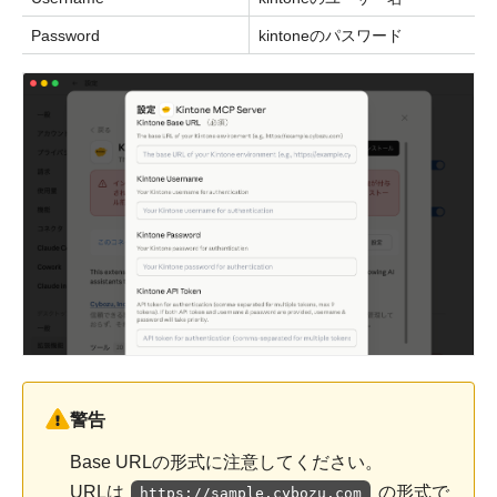
Password
kintoneのパスワード
警告
Base URLの形式に注意してください。
URLは
の形式で
https://sample.cybozu.com