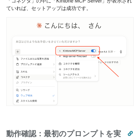
「コネクタ」の中に「Kintone MCP Server」が表示され
ていれば、セットアップは成功です。
動作確認：最初のプロンプトを実