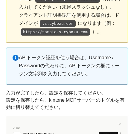
入力してください（末尾スラッシュなし）。
クライアント証明書認証を使用する場合は、ド
メインが
になります（例：
.s.cybozu.com
）。
https://sample.s.cybozu.com
APIトークン認証を使う場合は、Username /
Passwordの代わりに、APIトークンの欄にトー
クン文字列を入力してください。
入力が完了したら、設定を保存してください。
設定を保存したら、kintone MCPサーバーのトグルを有
効に切り替えてください。