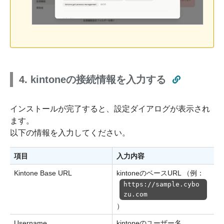
4. kintoneの接続情報を入力する
インストールが完了すると、設定ダイアログが表示され
ます。
以下の情報を入力してください。
項目
入力内容
Kintone Base URL
kintoneのベースURL （例：
https://sample.cybo
zu.com
）
Username
kintoneのユーザー名