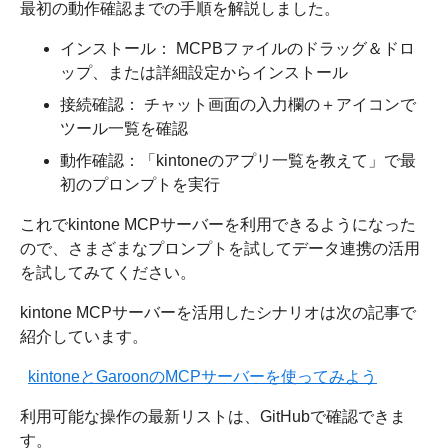
最初の動作確認までの手順を解説しました。
インストール： MCPBファイルのドラッグ＆ドロ
ップ、または詳細設定からインストール
接続確認： チャット画面の入力欄の＋アイコンで
ツール一覧を確認
動作確認：「kintoneのアプリ一覧を教えて」で最
初のプロンプトを実行
これでkintone MCPサーバーを利用できるようになった
ので、さまざまなプロンプトを試してデータ連携の活用
を試してみてください。
kintone MCPサーバーを活用したシナリオは次の記事で
紹介しています。
kintoneとGaroonのMCPサーバーを使ってみよう
利用可能な操作の最新リストは、GitHubで確認できま
す。