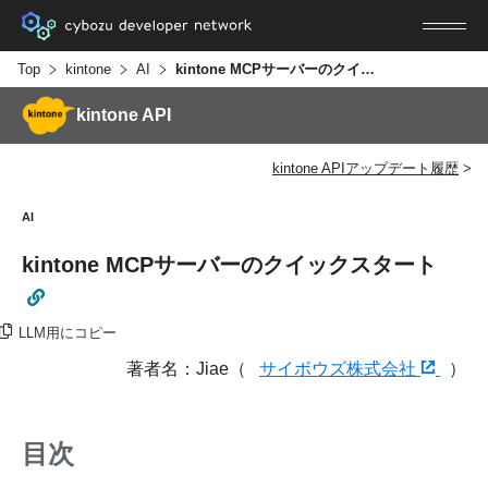
Top
kintone
AI
kintone MCPサーバーのクイックスタート
kintone API
kintone APIアップデート履歴
AI
kintone MCPサーバーのクイックスタート
LLM用にコピー
著者名：Jiae（
サイボウズ株式会社
）
目次