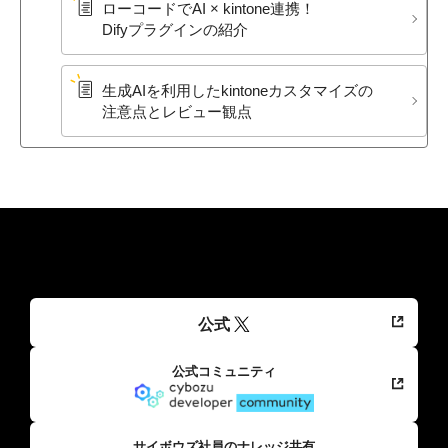
ローコードで​AI × kintone連携！​
Difyプラグインの​紹介
生成AIを​利用した​kintoneカスタマイズの​
注意点と​レビュー観点
公式
公式コミュニティ
サイボウズ社員のナレッジ共有