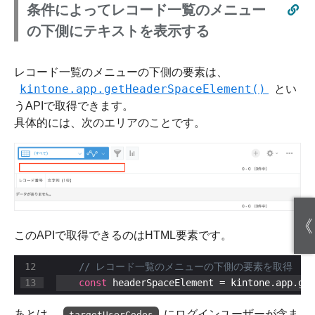
条件によってレコード一覧のメニュー
の下側にテキストを表示する
レコード一覧のメニューの下側の要素は、
kintone.app.getHeaderSpaceElement()
とい
うAPIで取得できます。
具体的には、次のエリアのことです。
《
このAPIで取得できるのはHTML要素です。
const
 headerSpaceElement = kintone.app.get
あとは、
にログインユーザーが含ま
targetUserCodes