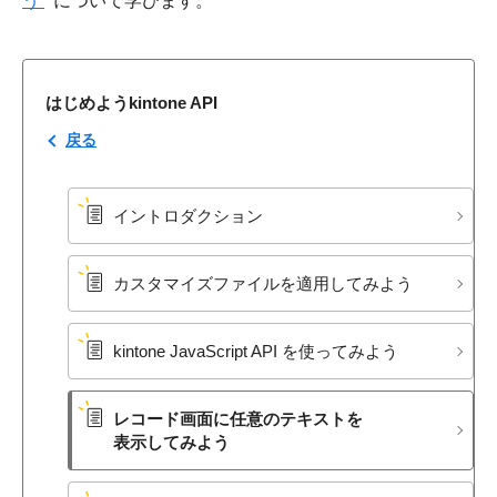
う
について学びます。
はじめようkintone API
戻る
イントロダクション
カスタマイズファイルを​適用してみよう
kintone JavaScript API を​使ってみよう
レコード画面に​任意の​テキストを​
表示してみよう