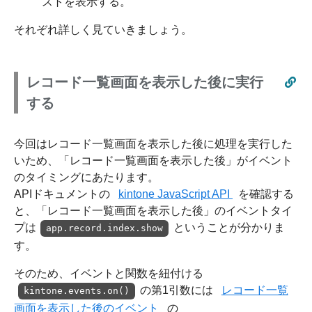
ストを表示する。
それぞれ詳しく見ていきましょう。
レコード一覧画面を表示した後に実行
する
今回はレコード一覧画面を表示した後に処理を実行した
いため、「レコード一覧画面を表示した後」がイベント
のタイミングにあたります。
APIドキュメントの
kintone JavaScript API
を確認する
と、「レコード一覧画面を表示した後」のイベントタイ
プは
ということが分かりま
app.record.index.show
す。
そのため、イベントと関数を紐付ける
の第1引数には
レコード一覧
kintone.events.on()
画面を表示した後のイベント
の