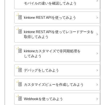
モバイルの​違いを​確認してみよう
kintone REST APIを​使ってみよう
kintone REST APIを​使って​レコードデータを​
取得してみよう
kintoneカスタマイズで​非同期処理を​
してみよう
デバッグを​してみよう
カスタマイズビューを​作成してみよう
Webhookを​使ってみよう