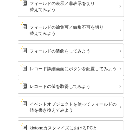
フィールドの​表示／非​表示を​切り​
替えてみよう
フィールドの​編集可／編集不可を​切り​
替えてみよう
フィールドの​装飾を​してみよう
レコード詳細画面に​ボタンを​配置してみよう
レコードの​値を​取得してみよう
イベントオブジェクトを​使って​フィールドの​
値を​書き換えてみよう
kintoneカスタマイズに​おける​PCと​