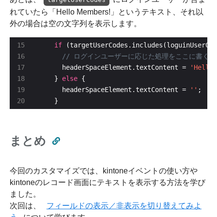
れていたら「Hello Members!」というテキスト、それ以
外の場合は空の文字列を表示します。
if
      headerSpaceElement.textContent = 
'Hello 
    } 
else
      headerSpaceElement.textContent = 
''
    }
まとめ
今回のカスタマイズでは、kintoneイベントの使い方や
kintoneのレコード画面にテキストを表示する方法を学び
ました。
次回は、
フィールドの表示／非表示を切り替えてみよ