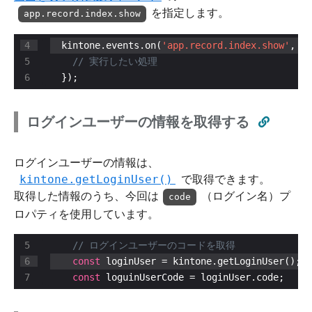
を指定します。
app.record.index.show
  kintone.events.on(
'app.record.index.show'
  });
ログインユーザーの情報を取得する
ログインユーザーの情報は、
kintone.getLoginUser()
で取得できます。
取得した情報のうち、今回は
（ログイン名）プ
code
ロパティを使用しています。
const
const
 loguinUserCode = loginUser.code;