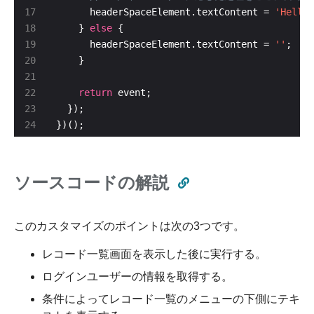
      headerSpaceElement.textContent = 
'Hello 
    } 
else
      headerSpaceElement.textContent = 
''
return
})();
ソースコードの解説
このカスタマイズのポイントは次の3つです。
レコード一覧画面を表示した後に実行する。
ログインユーザーの情報を取得する。
条件によってレコード一覧のメニューの下側にテキ