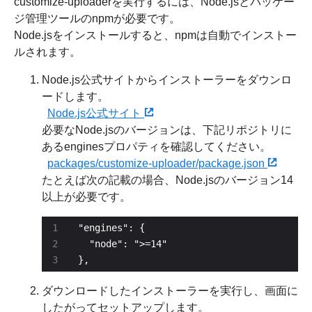
customize-uploaderを実行するには、Node.jsとパッケー
ジ管理ツールのnpmが必要です。
Node.jsをインストールすると、npmは自動でインストー
ルされます。
Node.js公式サイトからインストーラーをダウンロ
ードします。
Node.js公式サイト
必要なNode.jsのバージョンは、下記リポジトリに
あるenginesプロパティを確認してください。
packages/customize-uploader/package.json
たとえば次の記載の場合、Node.jsのバージョン14
以上が必要です。
},
ダウンロードしたインストーラーを実行し、画面に
したがってセットアップします。