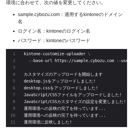
環境に合わせて、次の値を変更してください。
sample.cybozu.com：適用するkintoneのドメイン
名
ログイン名：kintoneのログイン名
パスワード：kintoneのパスワード
kintone-customize-uploader 
運用環境に反映しました!