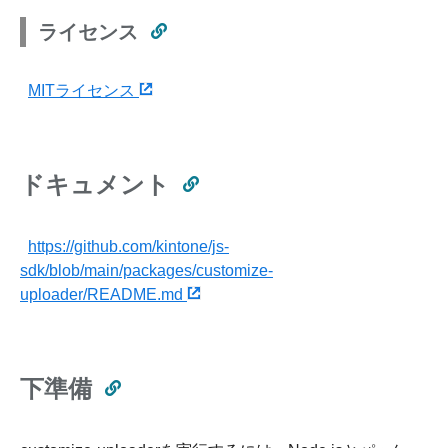
ライセンス
MITライセンス
ドキュメント
https://github.com/kintone/js-
sdk/blob/main/packages/customize-
uploader/README.md
下準備