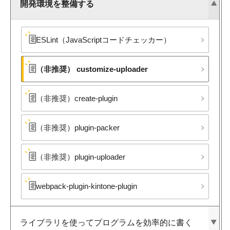
開発環境を​整備する
ESLint​（JavaScriptコードチェッカー）
（非推奨）​ customize-uploader
（非推奨）​create-plugin
（非推奨）​plugin-packer
（非推奨）​plugin-uploader
webpack-plugin-kintone-plugin
ライブラリを​使って​プログラムを​効率的に​書く