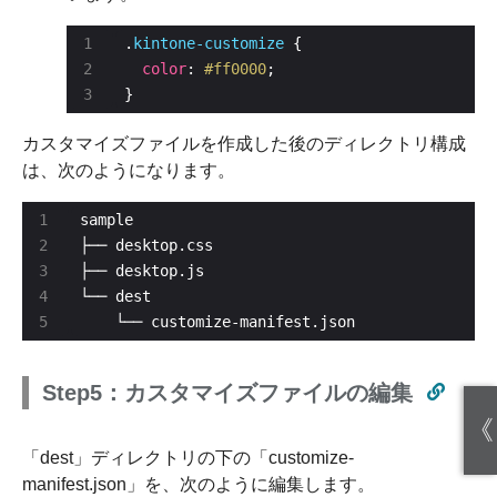
.
kintone-customize
color
: 
#ff0000
}
カスタマイズファイルを作成した後のディレクトリ構成
は、次のようになります。
    └── customize-manifest.json
Step5：カスタマイズファイルの編集
《
「dest」ディレクトリの下の「customize-
manifest.json」を、次のように編集します。