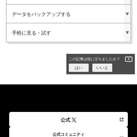
データを​バックアップする
手軽に​見る​・試す
この記事は役に立ちましたか？
X
はい
いいえ
公式
公式コミュニティ