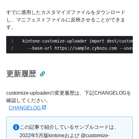
すでに適用したカスタマイズファイルをダウンロード
し、マニフェストファイルに反映させることができま
す。
kintone-customize-uploader import dest/customiz
  --base-url https://sample.cybozu.com --u
更新履歴
customize-uploaderの変更履歴は、下記CHANGELOGを
確認してください。
CHANGELOG
この記事で紹介しているサンプルコードは、
2022年5月版kintoneおよび @customize-