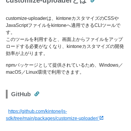
customize-uploaderとは
customize-uploaderは、kintoneカスタマイズのCSSや
JavaScriptファイルをkintoneへ適用できるCLIツールで
す。
このツールを利用すると、画面上からファイルをアップ
ロードする必要がなくなり、kintoneカスタマイズの開発
効率が上がります。
npmパッケージとして提供されているため、Windows／
macOS／Linux環境で利用できます。
GitHub
https://github.com/kintone/js-
sdk/tree/main/packages/customize-uploader/