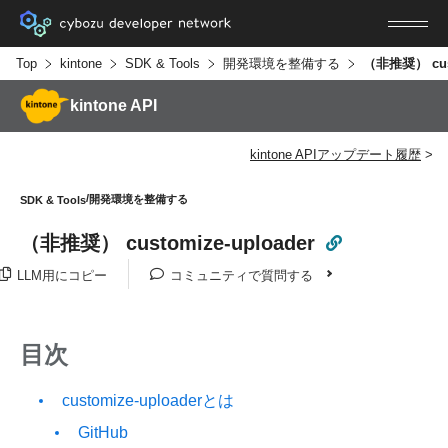
Top
kintone
SDK & Tools
開発環境を整備する
（非推奨） cust
kintone API
kintone APIアップデート履歴
開発環境を整備する
SDK & Tools
（非推奨） customize-uploader
LLM用にコピー
コミュニティで質問する
目次
customize-uploaderとは
GitHub