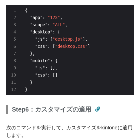
  "app": 
"123"
  "scope": 
"ALL"
    "js": [
"desktop.js"
    "css": [
"desktop.css"
}
Step6：カスタマイズの適用
次のコマンドを実行して、カスタマイズをkintoneに適用
します。