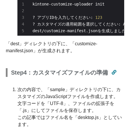
? アプリIDを入力してください: 
123
dest/customize-manifest.jsonを生成しました
「dest」ディレクトリの下に、「customize-
manifest.json」が生成されます。
Step4：カスタマイズファイルの準備
次の内容で、「sample」ディレクトリの下に、カ
スタマイズのJavaScriptファイルを作成します。
文字コードを「UTF-8」、ファイルの拡張子を
「.js」にしてファイルを保存します。
この記事ではファイル名を「desktop.js」としてい
ます。