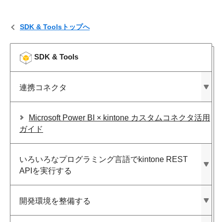
SDK & Toolsトップへ
SDK & Tools
連携コネクタ
Microsoft Power BI × kintone カスタムコネクタ活用
ガイド
いろいろな​プログラミング言語で​kintone REST
APIを​実行する
開発環境を​整備する