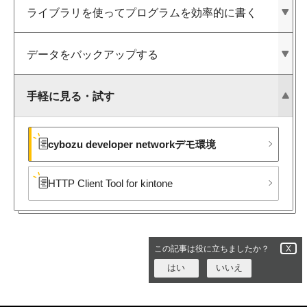
ライブラリを​使って​プログラムを​効率的に​書く
データを​バックアップする
手軽に​見る​・試す
cybozu developer networkデモ環境
HTTP Client Tool for kintone
この記事は役に立ちましたか？
X
はい
いいえ