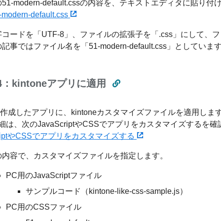
51-modern-default.cssの内容を、テキストエディタに貼り
-modern-default.css
字コードを「UTF-8」、ファイルの拡張子を「.css」にして、
記事ではファイル名を「51-modern-default.css」としていま
p4：kintoneアプリに適用
1で作成したアプリに、kintoneカスタマイズファイルを適用しま
細は、次のJavaScriptやCSSでアプリをカスタマイズするを
ScriptやCSSでアプリをカスタマイズする
の内容で、カスタマイズファイルを指定します。
PC用のJavaScriptファイル
サンプルコード（kintone-like-css-sample.js）
PC用のCSSファイル