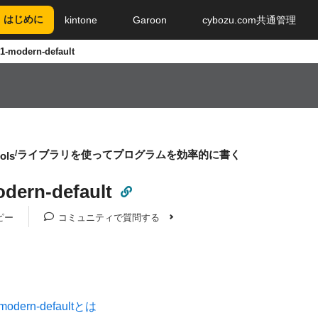
はじめに
kintone
Garoon
cybozu.com共通管理
1-modern-default
ライブラリを使ってプログラムを効率的に書く
ols
odern-default
ピー
コミュニティで質問する
modern-defaultとは