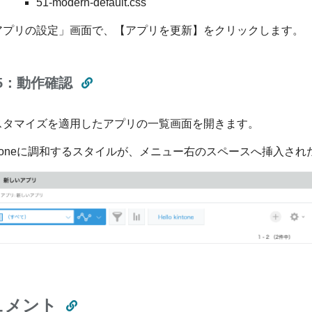
51-modern-default.css
アプリの設定」画面で、【アプリを更新】をクリックします。
p5：動作確認
スタマイズを適用したアプリの一覧画面を開きます。
intoneに調和するスタイルが、メニュー右のスペースへ挿入
ュメント