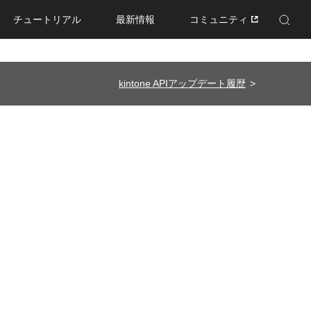
チュートリアル
最新情報
コミュニティ
Enhanced by Google
kintone APIアップデート履歴