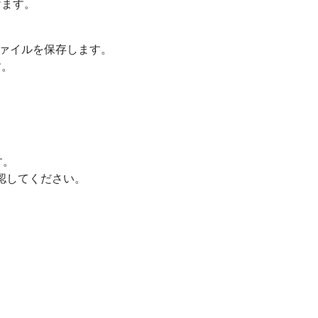
付けます。
ファイルを保存します。
す。
す。
確認してください。