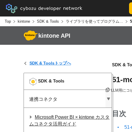
Top
kintone
SDK & Tools
ライブラリを使ってプログラムを効率的に書く
5
kintone API
SDK & Toolsトップへ
SDK & To
51-m
SDK & Tools
LLM用にコ
連携コネクタ
目次
Microsoft Power BI × kintone カスタ
ムコネクタ活用ガイド
51-