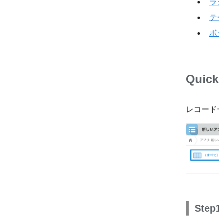
ラ
テ
ボ
Quick
レコード
Ste