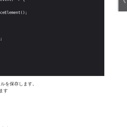
《
ァイルを保存します。
います