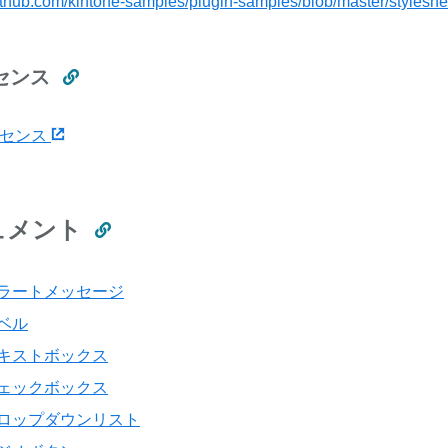
github.com/kintone-samples/plugin-samples/blob/master/stylesh
センス
イセンス
ュメント
ラートメッセージ
ベル
キストボックス
ェックボックス
ロップダウンリスト