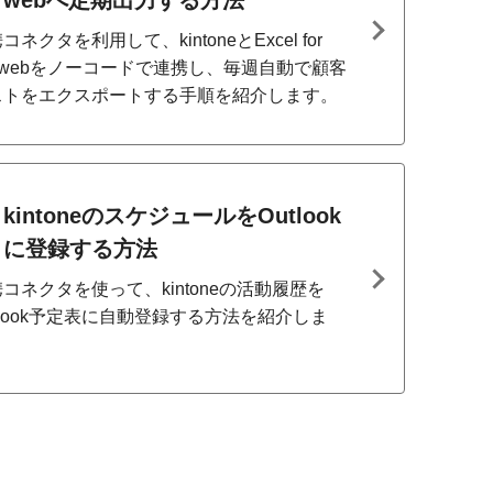
webへ定期出力する方法
コネクタを利用して、kintoneとExcel for
e webをノーコードで連携し、毎週自動で顧客
ストをエクスポートする手順を紹介します。
kintoneのスケジュールをOutlook
に登録する方法
コネクタを使って、kintoneの活動履歴を
tlook予定表に自動登録する方法を紹介しま
。