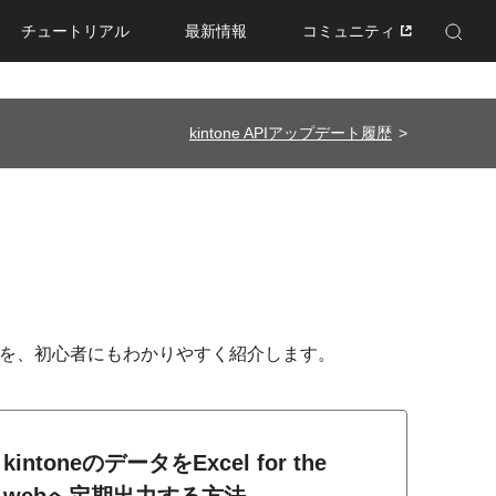
チュートリアル
最新情報
コミュニティ
Enhanced by Google
kintone APIアップデート履歴
方法などを、初心者にもわかりやすく紹介します。
kintoneのデータをExcel for the