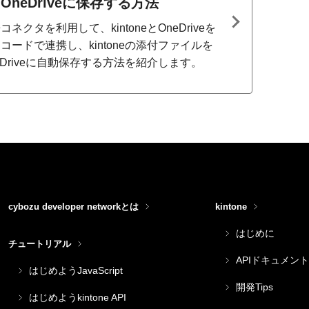
OneDriveに保存する方法
コネクタを利用して、kintoneとOneDriveを
コードで連携し、kintoneの添付ファイルを
eDriveに自動保存する方法を紹介します。
cybozu developer networkとは
kintone
はじめに
チュートリアル
APIドキュメント
はじめようJavaScript
開発Tips
はじめようkintone API