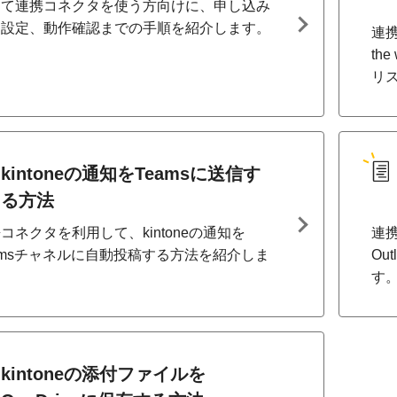
めて連携コネクタを使う方向けに、申し込み
ら設定、動作確認までの手順を紹介します。
連携
th
リ
kintoneの通知をTeamsに送信す
る方法
コネクタを利用して、kintoneの通知を
連携
amsチャネルに自動投稿する方法を紹介しま
Ou
。
す
kintoneの添付ファイルを