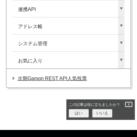
連携API
アドレス帳
システム管理
お気に入り
次期Garoon REST API人気投票
この記事は役に立ちましたか？
X
はい
いいえ