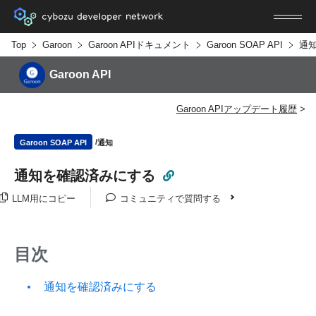
Top
Garoon
Garoon APIドキュメント
Garoon SOAP API
通
Garoon API
Garoon APIアップデート履歴
通知
Garoon SOAP API
通知を確認済みにする
LLM用にコピー
コミュニティで質問する
目次
通知を確認済みにする