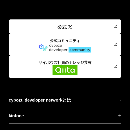
公式
公式コミュニティ
サイボウズ社員のナレッジ共有
cybozu developer networkとは
kintone