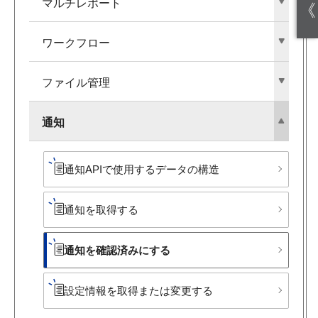
マルチレポート
《
ワークフロー
ファイル管理
通知
通知APIで​使用する​データの​構造
通知を​取得する
通知を​確認済みに​する
設定情報を​取得または​変更する