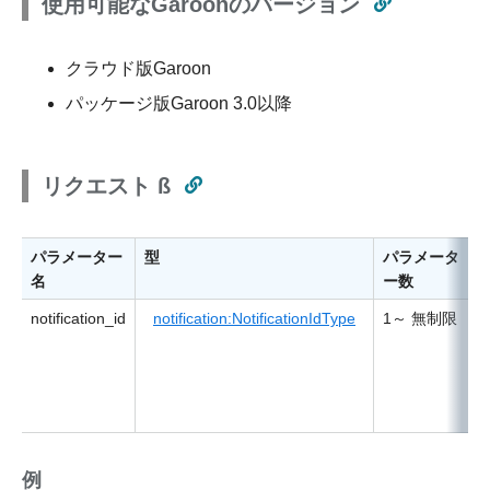
使用可能なGaroonのバージョン
クラウド版Garoon
パッケージ版Garoon 3.0以降
リクエスト ß
パラメーター
型
パラメータ
名
ー数
notification_id
notification:NotificationIdType
1～ 無制限
例