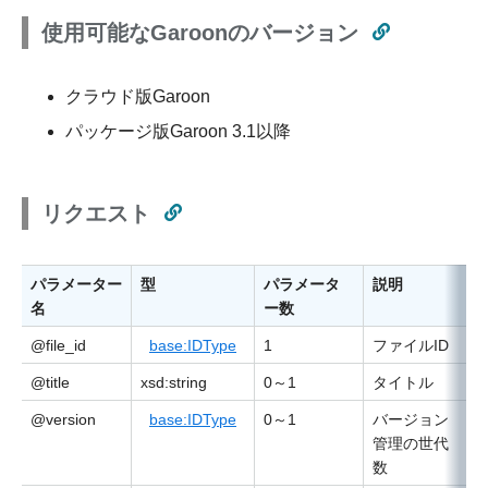
使用可能なGaroonのバージョン
クラウド版Garoon
パッケージ版Garoon 3.1以降
リクエスト
パラメーター
型
パラメータ
説明
名
ー数
@file_id
base:IDType
1
ファイルID
@title
xsd:string
0～1
タイトル
@version
base:IDType
0～1
バージョン
管理の世代
数