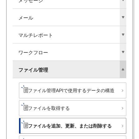
メッセージ
メール
マルチレポート
ワークフロー
ファイル管理
ファイル管理APIで​使用する​データの​構造
ファイルを​取得する
ファイルを​追加、​更新、​または​削除する