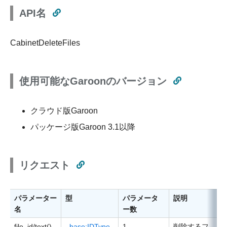
API名
CabinetDeleteFiles
使用可能なGaroonのバージョン
クラウド版Garoon
パッケージ版Garoon 3.1以降
リクエスト
パラメーター
型
パラメータ
説明
名
ー数
file_id/text()
base:IDType
1
削除するフ