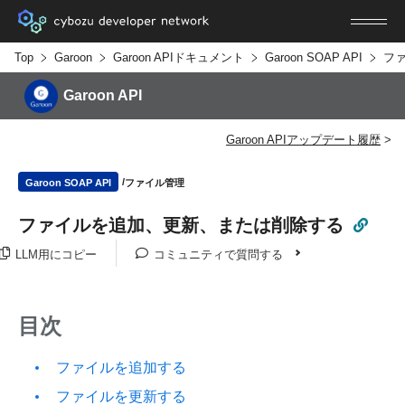
Top
Garoon
Garoon APIドキュメント
Garoon SOAP API
フ
Garoon API
Garoon APIアップデート履歴
ファイル管理
Garoon SOAP API
ファイルを追加、更新、または削除する
LLM用にコピー
コミュニティで質問する
目次
ファイルを追加する
ファイルを更新する