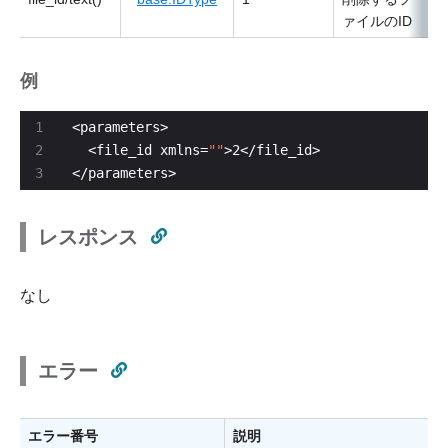
ァイルのID
例
  <file_id xmlns=
""
</parameters>
レスポンス
なし
エラー
エラー番号
説明