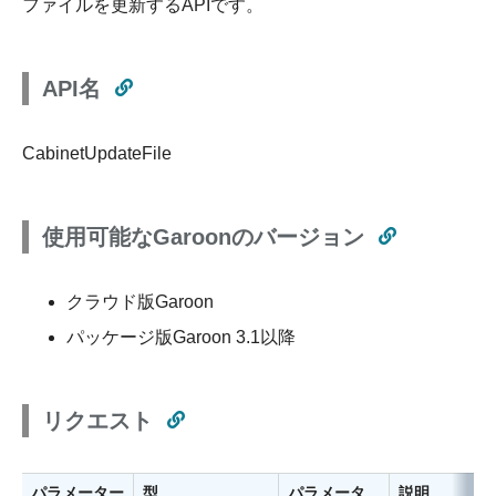
ファイルを更新するAPIです。
API名
CabinetUpdateFile
使用可能なGaroonのバージョン
クラウド版Garoon
パッケージ版Garoon 3.1以降
リクエスト
パラメーター
型
パラメータ
説明