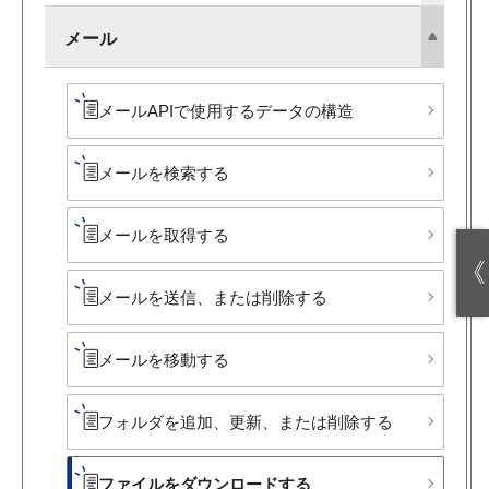
メール
メールAPIで​使用する​データの​構造
メールを​検索する
メールを​取得する
《
メールを​送信、​または​削除する
メールを​移動する
フォルダを​追加、​更新、​または​削除する
ファイルを​ダウンロードする