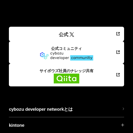
公式
公式コミュニティ
サイボウズ社員のナレッジ共有
cybozu developer networkとは
kintone