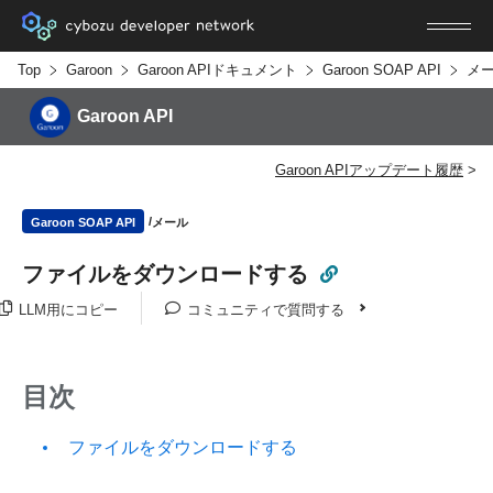
Top
Garoon
Garoon APIドキュメント
Garoon SOAP API
メ
Garoon API
Garoon APIアップデート履歴
メール
Garoon SOAP API
ファイルをダウンロードする
LLM用にコピー
コミュニティで質問する
目次
ファイルをダウンロードする