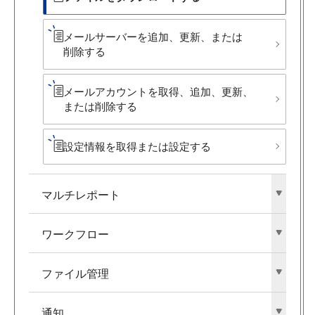
メールサーバーを​追加、​更新、​または​
削除する
メールアカウントを​取得、​追加、​更新、​
または​削除する​
設定情報を​取得または​設定する
マルチレポート
ワークフロー
ファイル管理
通知