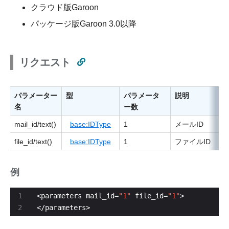
クラウド版Garoon
パッケージ版Garoon 3.0以降
リクエスト
パラメーター
型
パラメータ
説明
名
ー数
mail_id/text()
base:IDType
1
メールID
file_id/text()
base:IDType
1
ファイルID
例
<parameters mail_id=
"1"
 file_id=
"1"
</parameters>