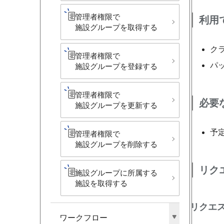
管理者権限で​
利用
施設グループを​取得する
クラ
管理者権限で​
パッ
施設グループを​登録する
管理者権限で​
必要
施設グループを​更新する
予
管理者権限で​
施設グループを​削除する
リク
施設グループに​所属する​
施設を​取得する
リクエ
ワークフロー