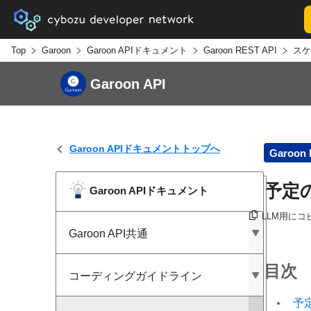
Top
Garoon
Garoon APIドキュメント
Garoon REST API
スケ
Garoon API
Garoon APIドキュメントトップへ
Garoon 
予定の
Garoon APIドキュメント
LLM用にコ
Garoon API共通
目次
コーディングガイドライン
予定