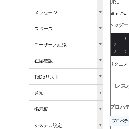
URL
メッセージ
https://s
ヘッダー
スペース
ユーザー／組織
  
}
在席確認
リクエス
ToDoリスト
レス
通知
プロパ
掲示板
プロパテ
システム設定