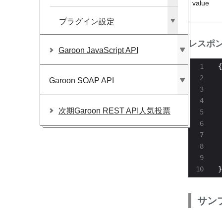
value
プラグイン設定
レスポ
Garoon JavaScript API
Garoon SOAP API
 
次期Garoon REST API人気投票
 
 
 
}
サン