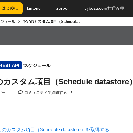
はじめに
kintone
Garoon
cybozu.com共通管理
ジュール
予定のカスタム項目（Schedule datastore）を取得する
スケジュール
REST API
カスタム項目（Schedule datasto
ピー
コミュニティで質問する
のカスタム項目（Schedule datastore）を取得する