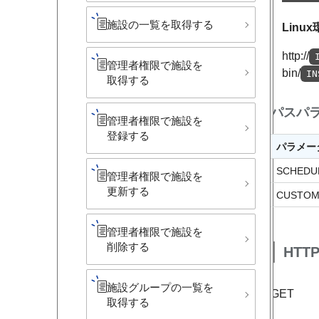
施設の​一覧を​取得する
Linu
http://
管理者権限で​施設を​
bin/
IN
取得する
パスパ
管理者権限で​施設を​
登録する
パラメー
SCHEDU
管理者権限で​施設を​
更新する
CUSTOM
管理者権限で​施設を​
削除する
HTT
施設グループの​一覧を​
GET
取得する