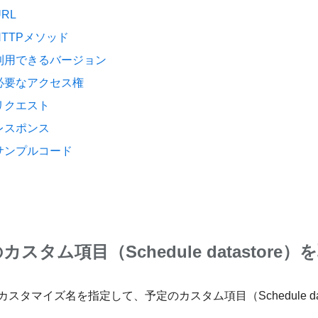
URL
HTTPメソッド
利用できるバージョン
必要なアクセス権
リクエスト
レスポンス
サンプルコード
カスタム項目（Schedule datastore
カスタマイズ名を指定して、予定のカスタム項目（Schedule da