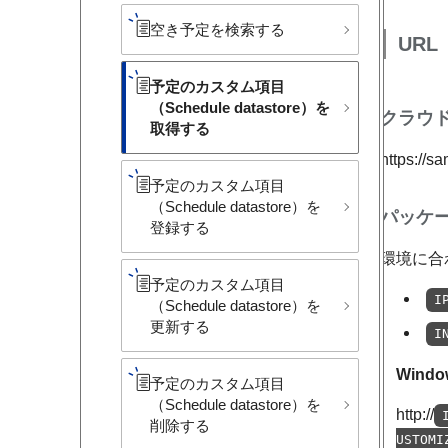
空き予定を​検索する
URL
予定の​カスタム項目​
（Schedule datastore）を​
クラウ
取得する
https://s
予定の​カスタム項目​
（Schedule datastore）を​
パッケ
登録する
環境に合
予定の​カスタム項目​
I
（Schedule datastore）を​
更新する
I
Wind
予定の​カスタム項目​
（Schedule datastore）を​
http://
削除する
USTOMI