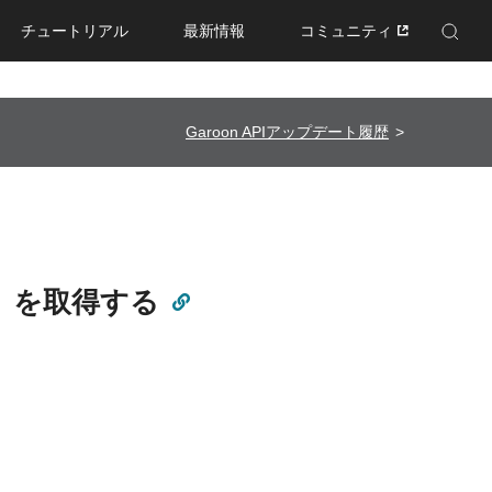
チュートリアル
最新情報
コミュニティ
Enhanced by Google
Garoon APIアップデート履歴
re）を取得する