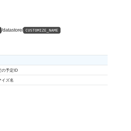
/datastore/
CUSTOMIZE_NAME
の予定ID
マイズ名