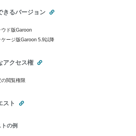
できるバージョン
ウド版Garoon
ケージ版Garoon 5.9以降
なアクセス権
定の閲覧権限
エスト
ストの例