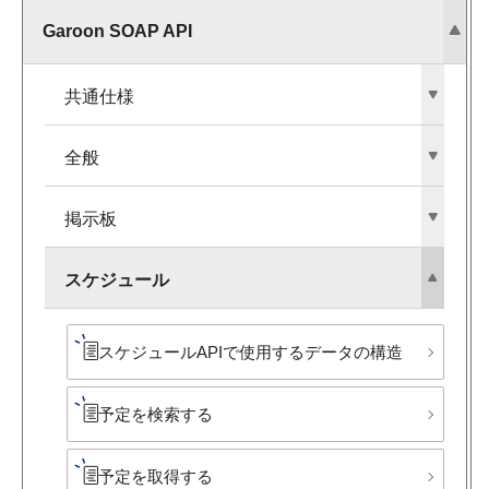
Garoon SOAP API
共通仕様
全般
掲示板
スケジュール
スケジュールAPIで​使用する​データの​構造
予定を​検索する
予定を​取得する