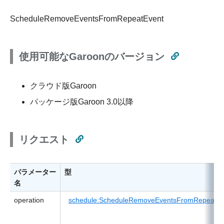
ScheduleRemoveEventsFromRepeatEvent
使用可能なGaroonのバージョン
クラウド版Garoon
パッケージ版Garoon 3.0以降
リクエスト
パラメーター
型
名
operation
schedule:ScheduleRemoveEventsFromRepeatEv