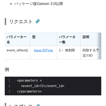
パッケージ版Garoon 3.0以降
リクエスト
パラメーター
型
パラメータ
説明
名
ー数
event_id/text()
base:IDType
1～ 無制限
削除する予
定のID
例
</parameters>