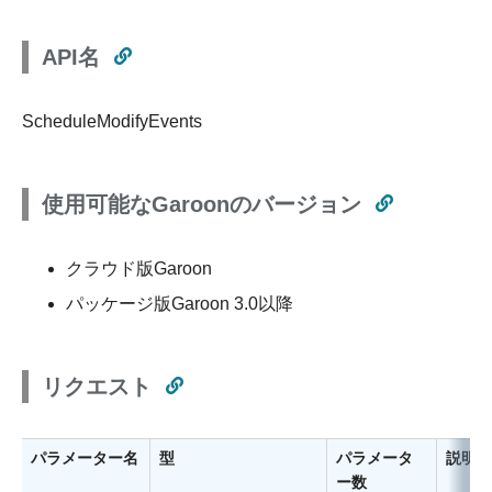
API名
ScheduleModifyEvents
使用可能なGaroonのバージョン
クラウド版Garoon
パッケージ版Garoon 3.0以降
リクエスト
パラメーター名
型
パラメータ
説明
ー数