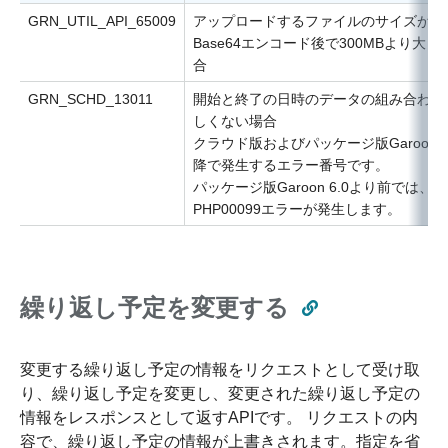
GRN_UTIL_API_65009
アップロードするファイルのサイズが、
Base64エンコード後で300MBより大き
合
GRN_SCHD_13011
開始と終了の日時のデータの組み合わせ
しくない場合
クラウド版およびパッケージ版Garoon 6
降で発生するエラー番号です。
パッケージ版Garoon 6.0より前では、
PHP00099エラーが発生します。
繰り返し予定を変更する
変更する繰り返し予定の情報をリクエストとして受け取
り、繰り返し予定を変更し、変更された繰り返し予定の
情報をレスポンスとして返すAPIです。 リクエストの内
容で、繰り返し予定の情報が上書きされます。指定を省