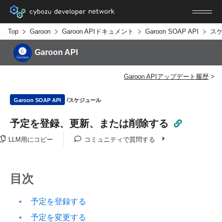
Top
Garoon
Garoon APIドキュメント
Garoon SOAP API
ス
Garoon API
Garoon APIアップデート履歴
スケジュール
Garoon SOAP API
予定を登録、更新、または削除する
LLM用にコピー
コミュニティで質問する
目次
予定を登録する
予定を変更する