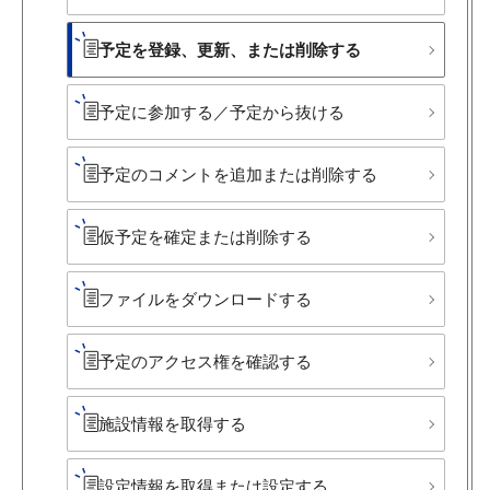
予定を​登録、​更新、​または​削除する
予定に​参加する​／予定から​抜ける
予定の​コメントを​追加または​削除する
仮予定を​確定または​削除する
ファイルを​ダウンロードする
予定の​アクセス権を​確認する
施設情報を​取得する
設定情報を​取得または​設定する