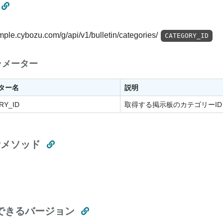
ample.cybozu.com/g/api/v1/bulletin/categories/
CATEGORY_ID
ラメーター
ター名
説明
RY_ID
取得する掲示板のカテゴリーID
Pメソッド
できるバージョン