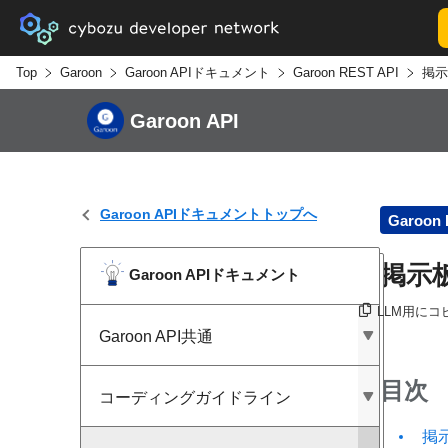
Top
Garoon
Garoon APIドキュメント
Garoon REST API
掲示
Garoon API
Garoon APIドキュメントトップへ
Garoon 
掲示
Garoon APIドキュメント
LLM用にコ
Garoon API共通
目次
コーディングガイドライン
掲