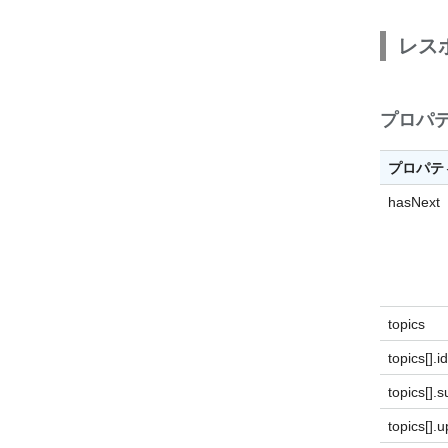
レス
プロパ
プロパテ
hasNext
topics
topics[].id
topics[].s
topics[].