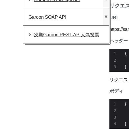
リクエ
Garoon SOAP API
URL
https://s
次期Garoon REST API人気投票
ヘッダー
  
}
リクエス
ボディ
  
  
}