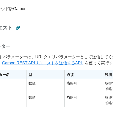
ウド版Garoon
エスト
ーター
トパラメーターは、URLクエリパラメーターとして送信してく
Garoon REST APIリクエストを送信するAPI
を使って実行す
ター名
型
必須
説明
数値
省略可
取得
省略
数値
省略可
取得
省略