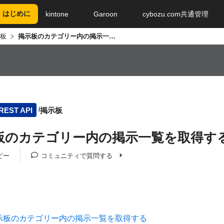
はじめに
kintone
Garoon
cybozu.com共通管理
板
掲示板のカテゴリー内の掲示一覧を取得する
掲示板
REST API
板のカテゴリー内の掲示一覧を取得す
ピー
コミュニティで質問する
示板のカテゴリー内の掲示一覧を取得する