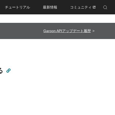
チュートリアル
最新情報
コミュニティ
Enhanced by Google
Garoon APIアップデート履歴
る