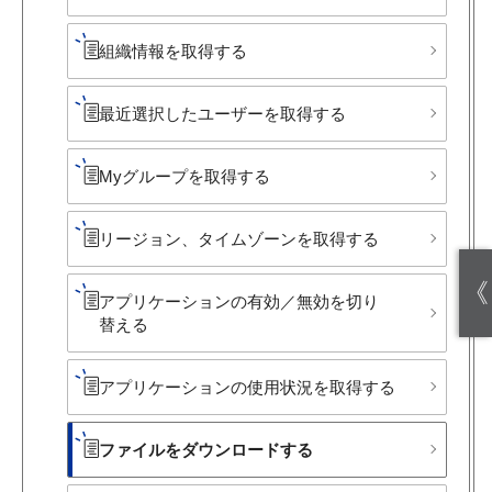
組織情報を​取得する
最近​選択した​ユーザーを​取得する
Myグループを​取得する
リージョン、​タイムゾーンを​取得する
《
アプリケーションの​有効／無効を​切り​
替える​
アプリケーションの​使用状況を​取得する
ファイルを​ダウンロードする