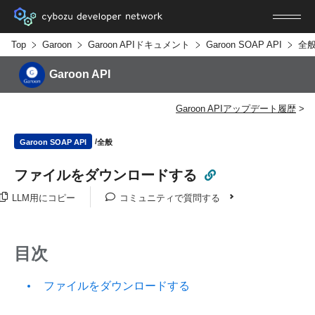
Top
Garoon
Garoon APIドキュメント
Garoon SOAP API
全
Garoon API
Garoon APIアップデート履歴
全般
Garoon SOAP API
ファイルをダウンロードする
LLM用にコピー
コミュニティで質問する
目次
ファイルをダウンロードする