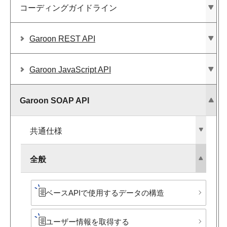
コーディングガイドライン
Garoon REST API
Garoon JavaScript API
Garoon SOAP API
共通仕様
全般
ベースAPIで​使用する​データの​構造
ユーザー情報を​取得する