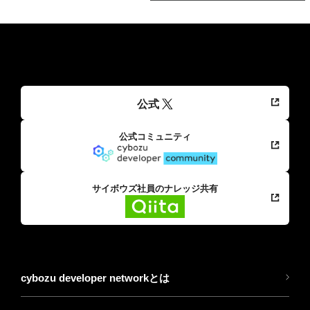
公式
公式コミュニティ
サイボウズ社員のナレッジ共有
cybozu developer networkとは