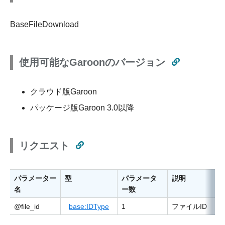
BaseFileDownload
使用可能なGaroonのバージョン
クラウド版Garoon
パッケージ版Garoon 3.0以降
リクエスト
パラメーター
型
パラメータ
説明
名
ー数
@file_id
base:IDType
1
ファイルID