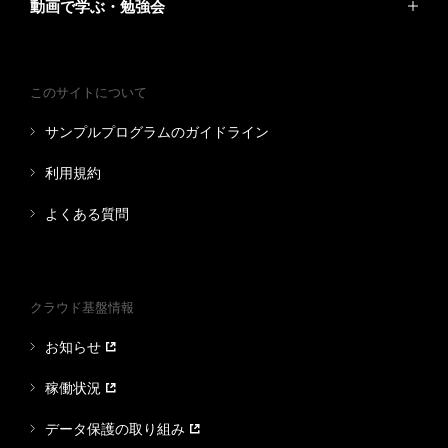
動画で学ぶ・勉強会
このサイトについて
サンプルプログラムのガイドライン
利用規約
よくある質問
クラウド基盤情報
お知らせ
稼働状況
データ保護の取り組み