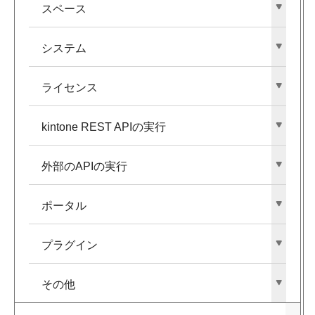
スペース
システム
ライセンス
kintone REST APIの​実行
外部の​APIの​実行
ポータル
プラグイン
その​他