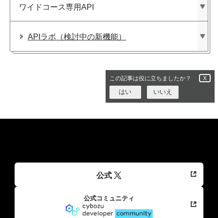
ワイドコース専用API
APIラボ​（検討中の​新機能）
この記事は役に立ちましたか？
X
はい
いいえ
公式
公式コミュニティ