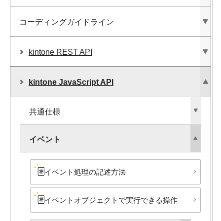
コーディングガイドライン
kintone REST API
kintone JavaScript API
共通仕様
イベント
イベント処理の​記述方​法
イベントオブジェクトで​実行できる​操作