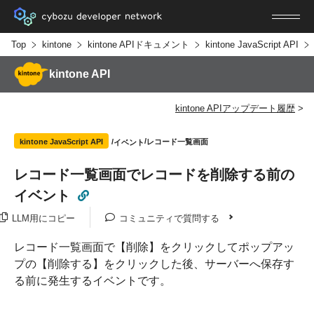
Top
kintone
kintone APIドキュメント
kintone JavaScript API
kintone API
kintone APIアップデート履歴
レコード一覧画面
kintone JavaScript API
イベント
レコード一覧画面でレコードを削除する前の
イベント
LLM用にコピー
コミュニティで質問する
レコード一覧画面で【削除】をクリックしてポップアッ
プの【削除する】をクリックした後、サーバーへ保存す
る前に発生するイベントです。