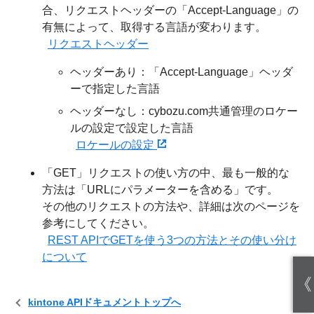
合、リクエストヘッダーの「Accept-Language」の
有無によって、取得する言語が変わります。
リクエストヘッダー
ヘッダーあり：「Accept-Language」ヘッダ
ーで指定した言語
ヘッダーなし：cybozu.com共通管理のロケー
ルの設定で設定した言語
ロケールの設定
「GET」リクエストの使い方の中、最も一般的な
方法は「URLにパラメーターを含める」です。
その他のリクエストの方法や、詳細は次のページを
参考にしてください。
REST APIでGETを使う3つの方法とその使い分け
について
《
kintone APIドキュメントトップへ