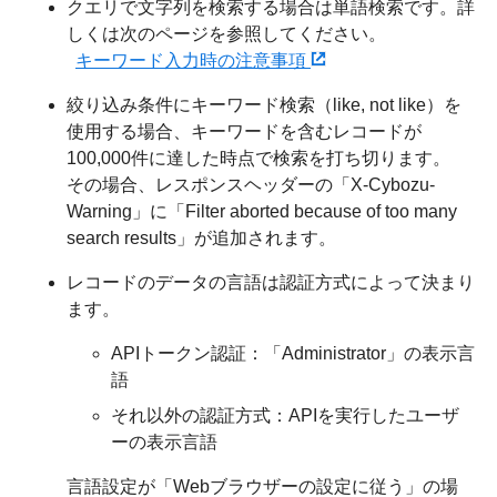
クエリで文字列を検索する場合は単語検索です。詳
しくは次のページを参照してください。
キーワード入力時の注意事項
絞り込み条件にキーワード検索（like, not like）を
使用する場合、キーワードを含むレコードが
100,000件に達した時点で検索を打ち切ります。
その場合、レスポンスヘッダーの「X-Cybozu-
Warning」に「Filter aborted because of too many
search results」が追加されます。
レコードのデータの言語は認証方式によって決まり
ます。
APIトークン認証：「Administrator」の表示言
語
それ以外の認証方式：APIを実行したユーザ
ーの表示言語
言語設定が「Webブラウザーの設定に従う」の場