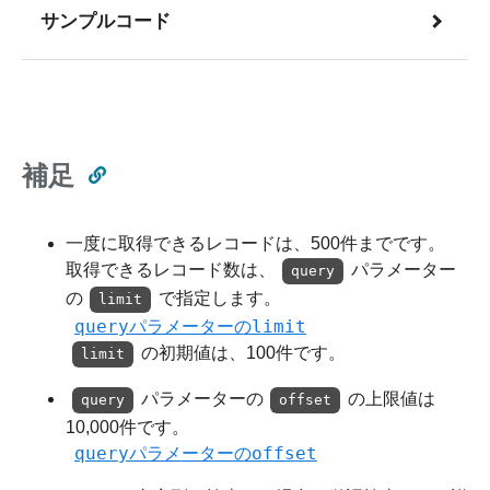
サンプルコード
補足
一度に取得できるレコードは、500件までです。
取得できるレコード数は、
パラメーター
query
の
で指定します。
limit
query
limit
パラメーターの
の初期値は、100件です。
limit
パラメーターの
の上限値は
query
offset
10,000件です。
query
offset
パラメーターの