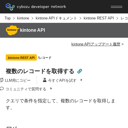
Top
kintone
kintone APIドキュメント
kintone REST API
レコ
kintone API
kintone APIアップデート履歴
レコード
kintone REST API
複数のレコードを取得する
LLM用にコピー
今すぐAPIを試す
コミュニティで質問する
クエリで条件を指定して、複数のレコードを取得しま
す。