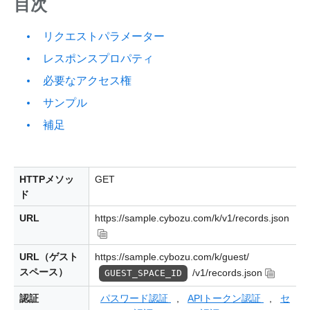
目次
リクエストパラメーター
レスポンスプロパティ
必要なアクセス権
サンプル
補足
HTTPメソッ
GET
ド
URL
https://sample.cybozu.com/k/v1/records.json
URL（ゲスト
https://sample.cybozu.com/k/guest/
スペース）
/v1/records.json
GUEST_SPACE_ID
認証
パスワード認証
,
APIトークン認証
,
セ