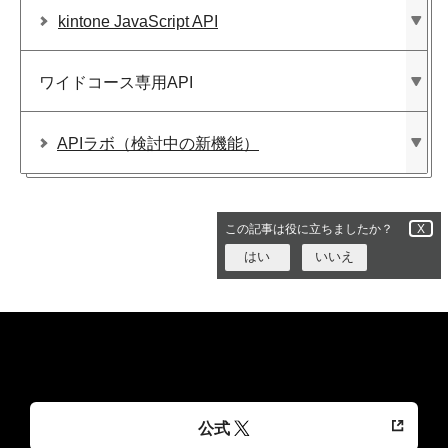
kintone JavaScript API
ワイドコース専用API
APIラボ​（検討中の​新機能）
この記事は役に立ちましたか？
X
はい
いいえ
公式