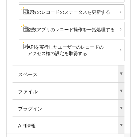
複数の​レコードの​ステータスを​更新する
複数アプリの​レコード操作を​一括処理する
APIを​実行した​ユーザーの​レコードの​
アクセス権の​設定を​取得する
スペース
ファイル
プラグイン
API情報