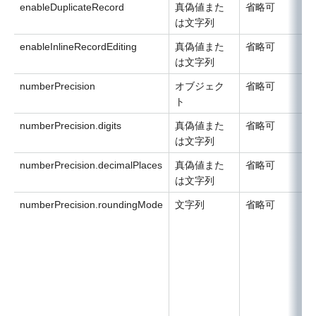
enableDuplicateRecord
真偽値また
省略可
は文字列
enableInlineRecordEditing
真偽値また
省略可
は文字列
numberPrecision
オブジェク
省略可
ト
numberPrecision.digits
真偽値また
省略可
は文字列
numberPrecision.decimalPlaces
真偽値また
省略可
は文字列
numberPrecision.roundingMode
文字列
省略可