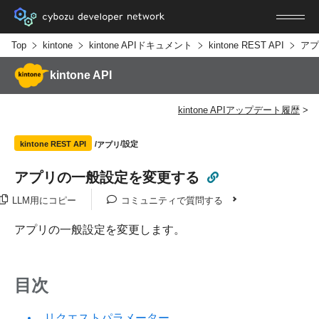
Top
kintone
kintone APIドキュメント
kintone REST API
アプ
kintone API
kintone APIアップデート履歴
設定
kintone REST API
アプリ
アプリの一般設定を変更する
LLM用にコピー
コミュニティで質問する
アプリの一般設定を変更します。
目次
リクエストパラメーター