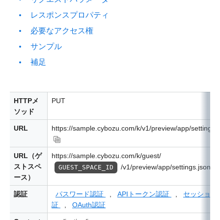
レスポンスプロパティ
必要なアクセス権
サンプル
補足
HTTPメ
PUT
ソッド
URL
https://sample.cybozu.com/k/v1/preview/app/settings.
URL（ゲ
https://sample.cybozu.com/k/guest/
ストスペ
/v1/preview/app/settings.json
GUEST_SPACE_ID
ース）
認証
パスワード認証
,
APIトークン認証
,
セッション
証
,
OAuth認証