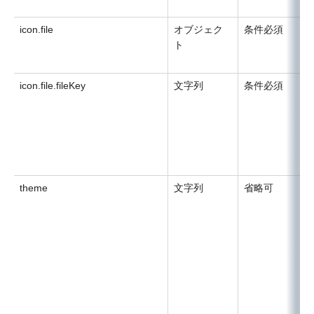
icon.file
オブジェク
条件必須
ト
icon.file.fileKey
文字列
条件必須
theme
文字列
省略可