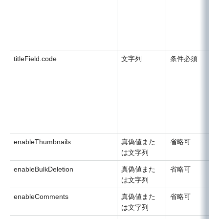
titleField.code
文字列
条件必須
enableThumbnails
真偽値また
省略可
は文字列
enableBulkDeletion
真偽値また
省略可
は文字列
enableComments
真偽値また
省略可
は文字列