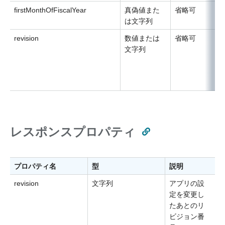
firstMonthOfFiscalYear
真偽値また
省略可
は文字列
revision
数値または
省略可
文字列
レスポンスプロパティ
プロパティ名
型
説明
revision
文字列
アプリの設
定を変更し
たあとのリ
ビジョン番