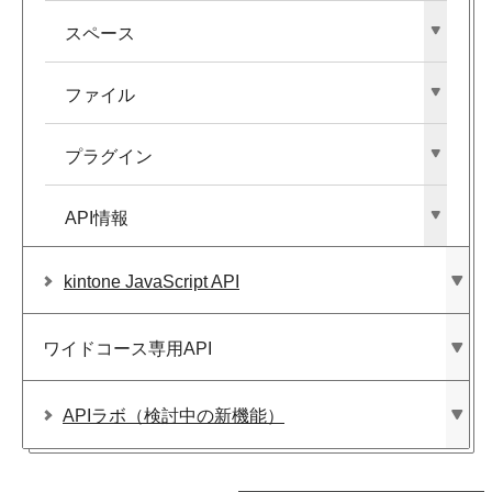
スペース
ファイル
プラグイン
API情報
kintone JavaScript API
ワイドコース専用API
APIラボ​（検討中の​新機能）