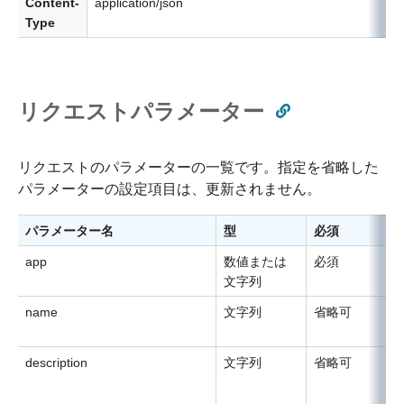
Content-
application/json
Type
リクエストパラメーター
リクエストのパラメーターの一覧です。指定を省略した
パラメーターの設定項目は、更新されません。
パラメーター名
型
必須
app
数値または
必須
文字列
name
文字列
省略可
description
文字列
省略可