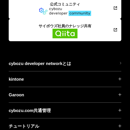
公式コミュニティ
サイボウズ社員のナレッジ共有
cybozu developer networkとは
kintone
Garoon
cybozu.com共通管理
チュートリアル