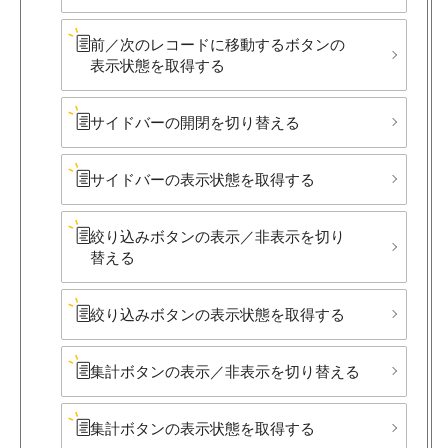
前／次の​レコードに​移動する​ボタンの​
表示状態を​取得する
サイドバーの​開閉を​切り​替える
サイドバーの​表示状態を​取得する
絞り込みボタンの​表示／非​表示を​切り​
替える
絞り込みボタンの​表示状態を​取得する
集計ボタンの​表示／非​表示を​切り​替える
集計ボタンの​表示状態を​取得する