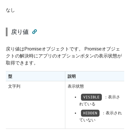
なし
戻り値
戻り値はPromiseオブジェクトです。 Promiseオブジェ
クトの解決時にアプリのオプションボタンの表示状態が
取得できます。
型
説明
文字列
表示状態
：表示さ
VISIBLE
れている
：表示され
HIDDEN
ていない