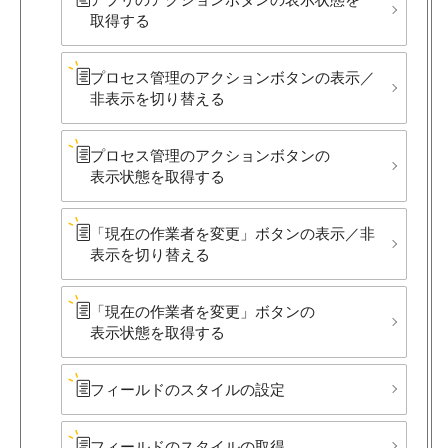
取得する
プロセス管理の​アクションボタンの​表示／
非​表示を​切り​替える
プロセス管理の​アクションボタンの​
表示状態を​取得する
「現在の​作業者を​変更」​ボタンの​表示／非​
表示を​切り​替える
「現在の​作業者を​変更」​ボタンの​
表示状態を​取得する
フィールドの​スタイルの​設定
フィールドの​スタイルの​取得