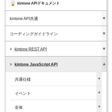
kintone APIドキュメント
kintone API共通
コーディングガイドライン
kintone REST API
kintone JavaScript API
共通仕様
イベント
全体