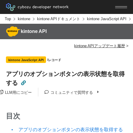
Top
kintone
kintone APIドキュメント
kintone JavaScript API
kintone API
kintone APIアップデート履歴
レコード
kintone JavaScript API
アプリのオプションボタンの表示状態を取得
する
LLM用にコピー
コミュニティで質問する
目次
アプリのオプションボタンの表示状態を取得する