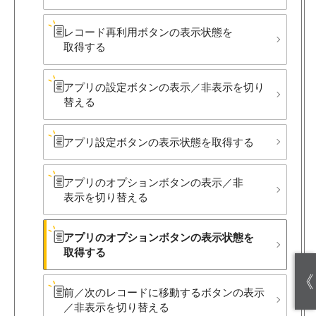
レコード再利用ボタンの​表示状態を​
取得する
アプリの​設定ボタンの​表示／非​表示を​切り​
替える
アプリ設定ボタンの​表示状態を​取得する
アプリの​オプションボタンの​表示／非​
表示を​切り​替える
アプリの​オプションボタンの​表示状態を​
取得する
《
前／次の​レコードに​移動する​ボタンの​表示
／非​表示を​切り​替える