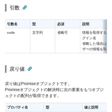
引数
引数名
型
必須
説明
code
文字列
省略可
情報を取得するユ
グイン名
省略した場合はロ
ザーの情報を取得
戻り値
戻り値はPromiseオブジェクトです。
Promiseオブジェクトの解決時に次の要素をもつオブジ
ェクトの配列が取得できます。
プロパティ名
型
値と説明