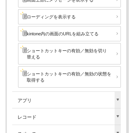
ローディングを​表示する
kintone内の​画面の​URLを​組み立てる
ショートカットキーの​有効／無効を​切り​
替える
ショートカットキーの​有効／無効の​状態を​
取得する
アプリ
レコード