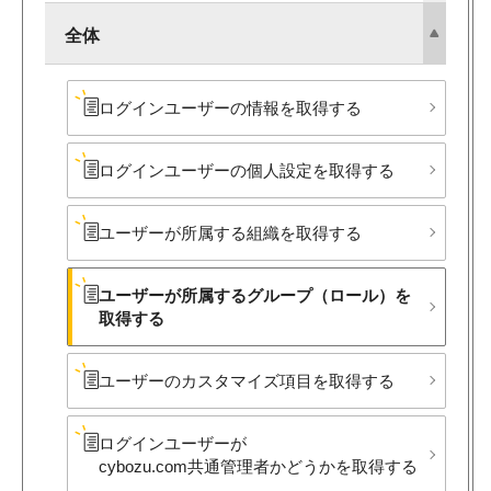
全体
ログインユーザーの​情報を​取得する
ログインユーザーの​個人設定を​取得する
ユーザーが​所属する​組織を​取得する
ユーザーが​所属する​グループ​（ロール）を​
取得する
ユーザーの​カスタマイズ項目を​取得する
ログインユーザーが​
cybozu.com共通管理者か​どうかを​取得する