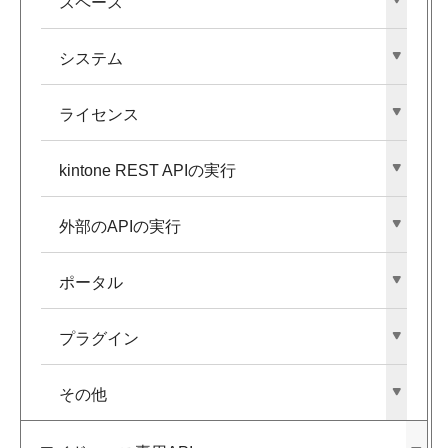
スペース
システム
ライセンス
kintone REST APIの​実行
外部の​APIの​実行
ポータル
プラグイン
その​他