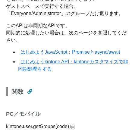
ゲストスペースで実行する場合、
「Everyone/Administrator」のグループだけ返ります。
このAPIは非同期なAPIです。
同期的に処理したい場合は、次のページを参照してくだ
さい。
はじめようJavaScript：Promiseとasync/await
はじめようkintone API：kintoneカスタマイズで非
同期処理をする
関数
PC／モバイル
kintone.user.getGroups(code)