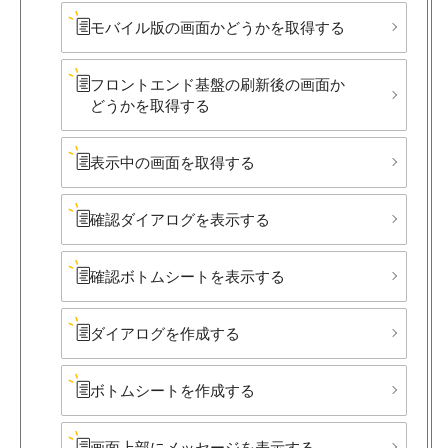
モバイル版の​画面か​どうかを​取得する
フロントエンド基盤の​刷新後の​画面か​
どうかを​取得する
表示中の​画面を​取得する
確認ダイアログを​表示する
確認ボトムシートを​表示する
ダイアログを​作成する
ボトムシートを​作成する
画面上部に​メッセージを​表示する