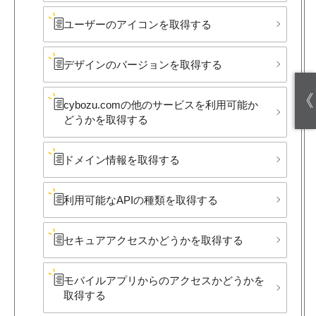
ユーザーの​アイコンを​取得する
デザインの​バージ​ョンを​取得する
《
cybozu.comの​他の​サービスを​利用可能か​
どうかを​取得する
ドメイン情報を​取得する
利用可能な​APIの​種類を​取得する
セキュアアクセスか​どうかを​取得する
モバイルアプリからの​アクセスか​どうかを​
取得する