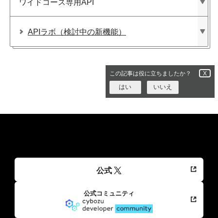
ワイドコース専用API
APIラボ​（検討中の​新機能）
この記事は役に立ちましたか？
X
はい
いいえ
公式
公式コミュニティ