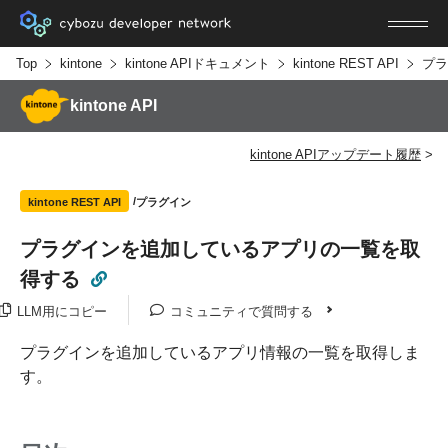
Top
kintone
kintone APIドキュメント
kintone REST API
プラ
kintone API
kintone APIアップデート履歴
プラグイン
kintone REST API
プラグインを追加しているアプリの一覧を取
得する
LLM用にコピー
コミュニティで質問する
プラグインを追加しているアプリ情報の一覧を取得しま
す。