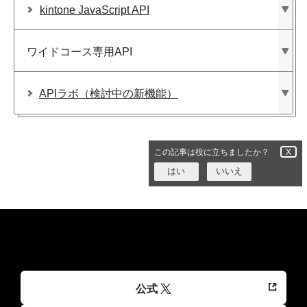
kintone JavaScript API
ワイドコース専用API
APIラボ​（検討中の​新機能）
この記事は役に立ちましたか？
X
はい
いいえ
公式