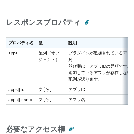
レスポンスプロパティ
プロパティ名
型
説明
apps
配列（オブ
プラグインが追加されているアプ
ジェクト）
列
並び順は、アプリIDの昇順です。
追加しているアプリが存在しない
配列が返ります。
apps[].id
文字列
アプリID
apps[].name
文字列
アプリ名
必要なアクセス権