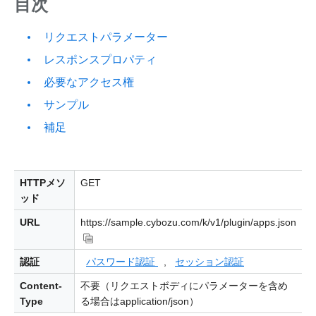
目次
リクエストパラメーター
レスポンスプロパティ
必要なアクセス権
サンプル
補足
HTTPメソ
GET
ッド
URL
https://sample.cybozu.com/k/v1/plugin/apps.json
認証
パスワード認証
,
セッション認証
Content-
不要（リクエストボディにパラメーターを含め
Type
る場合はapplication/json）