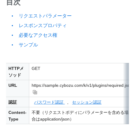
目次
リクエストパラメーター
レスポンスプロパティ
必要なアクセス権
サンプル
HTTPメ
GET
ソッド
URL
https://sample.cybozu.com/k/v1/plugins/required.json
認証
パスワード認証
,
セッション認証
Content-
不要（リクエストボディにパラメーターを含める場
Type
合はapplication/json）