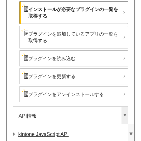
インストールが​必要な​プラグインの​一覧を​
取得する
プラグインを​追加している​アプリの​一覧を​
取得する
プラグインを​読み込む
プラグインを​更新する
プラグインを​アンインストールする
API情報
kintone JavaScript API