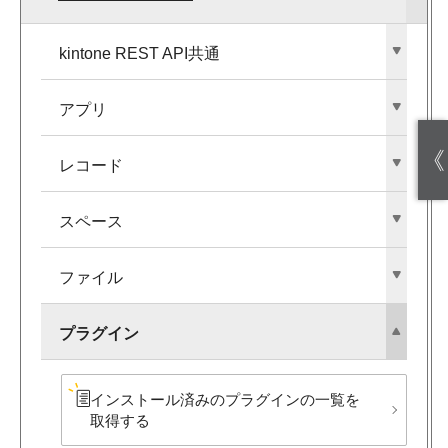
kintone REST API共通
アプリ
《
レコード
スペース
ファイル
プラグイン
インストール済みの​プラグインの​一覧を​
取得する