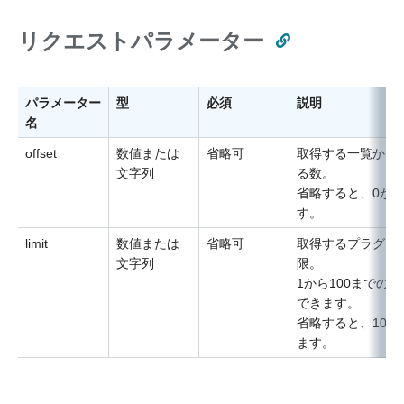
リクエストパラメーター
パラメーター
型
必須
説明
名
offset
数値または
省略可
取得する一覧から
文字列
る数。
省略すると、0が
す。
limit
数値または
省略可
取得するプラグイ
文字列
限。
1から100までの
できます。
省略すると、100
ます。