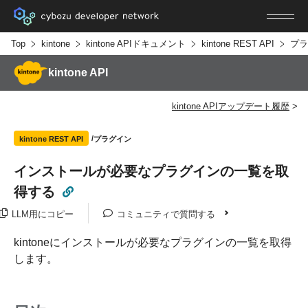
Top
kintone
kintone APIドキュメント
kintone REST API
プラ
kintone API
kintone APIアップデート履歴
プラグイン
kintone REST API
インストールが必要なプラグインの一覧を取
得する
LLM用にコピー
コミュニティで質問する
kintoneにインストールが必要なプラグインの一覧を取得
します。