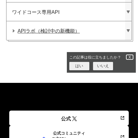
ワイドコース専用API
APIラボ​（検討中の​新機能）
この記事は役に立ちましたか？
X
はい
いいえ
公式
公式コミュニティ