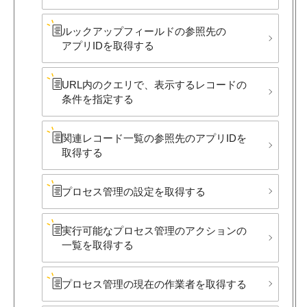
ルックアップフィールドの​参照先の​
アプリIDを​取得する
URL内の​クエリで、​表示する​レコードの​
条件を​指定する
関連レコード一覧の​参照先の​アプリIDを​
取得する
プロセス管理の​設定を​取得する
実行可能な​プロセス管理の​アクションの​
一覧を​取得する
プロセス管理の​現在の​作業者を​取得する