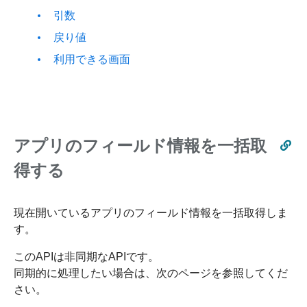
引数
戻り値
利用できる画面
アプリのフィールド情報を一括取
得する
現在開いているアプリのフィールド情報を一括取得しま
す。
このAPIは非同期なAPIです。
同期的に処理したい場合は、次のページを参照してくだ
さい。