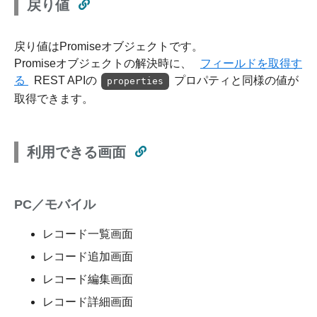
戻り値
戻り値はPromiseオブジェクトです。
Promiseオブジェクトの解決時に、
フィールドを取得す
る
REST APIの
プロパティと同様の値が
properties
取得できます。
利用できる画面
PC／モバイル
レコード一覧画面
レコード追加画面
レコード編集画面
レコード詳細画面