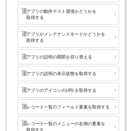
アプリの​動作テスト環境か​どうかを​
取得する
アプリが​メンテナンスモードか​どうかを​
取得する
アプリの​説明の​開閉を​切り​替える
アプリの​説明の​表示状態を​取得する
アプリの​アイコンの​URLを​取得する
レコード一覧の​フィールド要素を​取得する
レコード一覧の​メニューの​右側の​要素を​
取得する