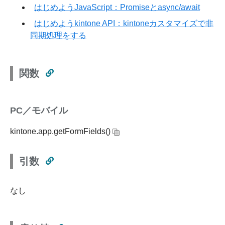
はじめようJavaScript：Promiseとasync/await
はじめようkintone API：kintoneカスタマイズで非
同期処理をする
関数
PC／モバイル
kintone.app.getFormFields()
引数
なし