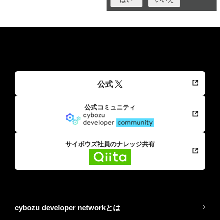
公式
公式コミュニティ
サイボウズ社員のナレッジ共有
cybozu developer networkとは