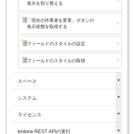
表示を​切り​替える
「現在の​作業者を​変更」​ボタンの​
表示状態を​取得する
フィールドの​スタイルの​設定
フィールドの​スタイルの​取得
スペース
システム
ライセンス
kintone REST APIの​実行