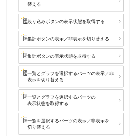
替える
絞り込みボタンの​表示状態を​取得する
集計ボタンの​表示／非​表示を​切り​替える
集計ボタンの​表示状態を​取得する
一覧と​グラフを​選択する​パーツの​表示／非​
表示を​切り​替える
一覧と​グラフを​選択する​パーツの​
表示状態を​取得する
一覧を​選択する​パーツの​表示／非​表示を​
切り​替える