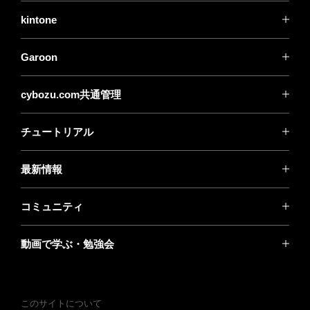
kintone
Garoon
cybozu.com共通管理
チュートリアル
最新情報
コミュニティ
動画で学ぶ・勉強会
このサイトについて