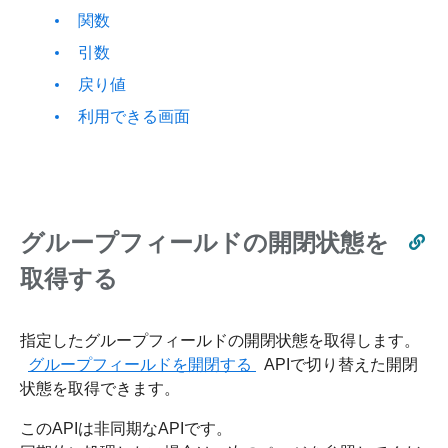
関数
引数
戻り値
利用できる画面
グループフィールドの開閉状態を
取得する
指定したグループフィールドの開閉状態を取得します。
グループフィールドを開閉する
APIで切り替えた開閉
状態を取得できます。
このAPIは非同期なAPIです。