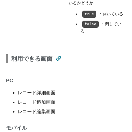
いるかどうか
：開いている
true
：閉じてい
false
る
利用できる画面
PC
レコード詳細画面
レコード追加画面
レコード編集画面
モバイル