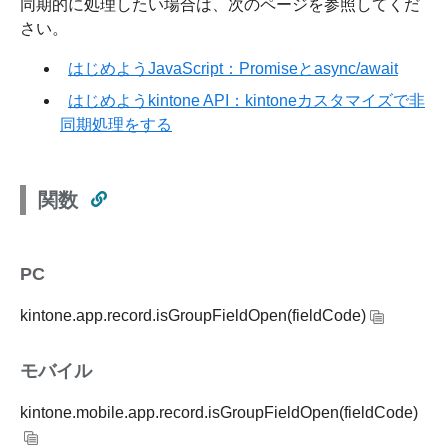
同期的に処理したい場合は、次のページを参照してくだ
さい。
はじめようJavaScript：Promiseとasync/await
はじめようkintone API：kintoneカスタマイズで非
同期処理をする
関数
PC
kintone.app.record.isGroupFieldOpen(fieldCode)
モバイル
kintone.mobile.app.record.isGroupFieldOpen(fieldCode)