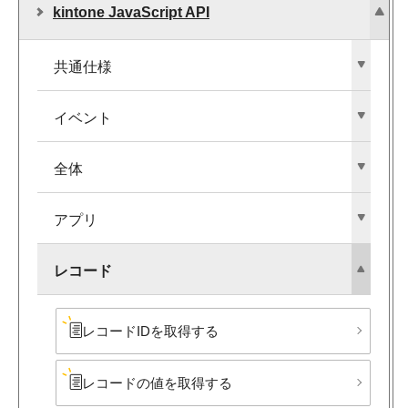
kintone JavaScript API
共通仕様
イベント
全体
アプリ
レコード
レコードIDを​取得する
レコードの​値を​取得する