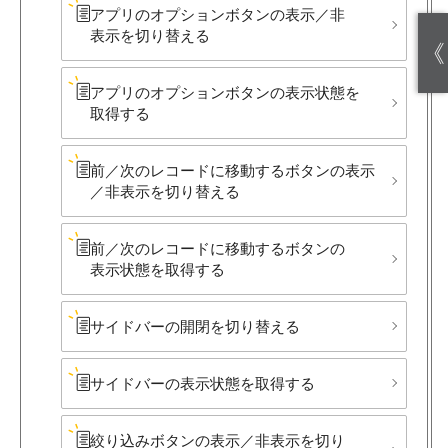
アプリの​オプションボタンの​表示／非​
表示を​切り​替える
《
アプリの​オプションボタンの​表示状態を​
取得する
前／次の​レコードに​移動する​ボタンの​表示
／非​表示を​切り​替える
前／次の​レコードに​移動する​ボタンの​
表示状態を​取得する
サイドバーの​開閉を​切り​替える
サイドバーの​表示状態を​取得する
絞り込みボタンの​表示／非​表示を​切り​