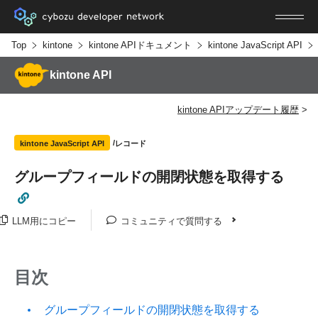
Top
kintone
kintone APIドキュメント
kintone JavaScript API
kintone API
kintone APIアップデート履歴
レコード
kintone JavaScript API
グループフィールドの開閉状態を取得する
LLM用にコピー
コミュニティで質問する
目次
グループフィールドの開閉状態を取得する