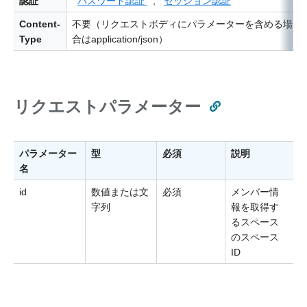
認証
パスワード認証
,
セッション認証
Content-
不要（リクエストボディにパラメーターを含める場
Type
合はapplication/json）
リクエストパラメーター
パラメーター
型
必須
説明
名
id
数値または文
必須
メンバー情
字列
報を取得す
るスペース
のスペース
ID