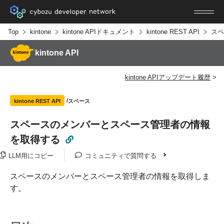
Top
kintone
kintone APIドキュメント
kintone REST API
スペ
kintone API
kintone APIアップデート履歴
スペース
kintone REST API
スペースのメンバーとスペース管理者の情報
を取得する
LLM用にコピー
コミュニティで質問する
スペースのメンバーとスペース管理者の情報を取得しま
す。