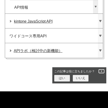
API情報
kintone JavaScript API
ワイドコース専用API
APIラボ​（検討中の​新機能）
この記事は役に立ちましたか？
X
はい
いいえ