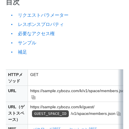
目次
リクエストパラメーター
レスポンスプロパティ
必要なアクセス権
サンプル
補足
HTTPメ
GET
ソッド
URL
https://sample.cybozu.com/k/v1/space/members.json
URL（ゲ
https://sample.cybozu.com/k/guest/
ストスペ
/v1/space/members.json
GUEST_SPACE_ID
ース）