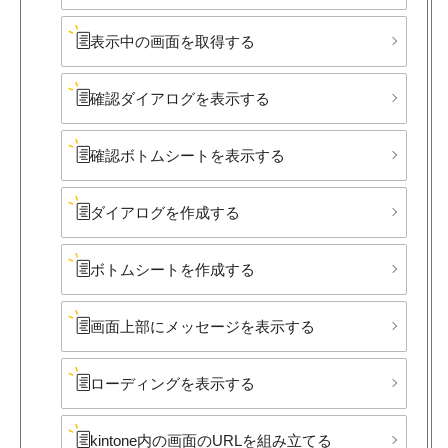
表示中の​画面を​取得する
確認ダイアログを​表示する
確認ボトムシートを​表示する
ダイアログを​作成する
ボトムシートを​作成する
画面上部に​メッセージを​表示する
ローディングを​表示する
kintone内の​画面の​URLを​組み立てる