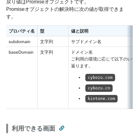
戻り値はPromiseオブジェクトです。
Promiseオブジェクトの解決時に次の値が取得できま
す。
プロパティ名
型
値と説明
subdomain
文字列
サブドメイン名
baseDomain
文字列
ドメイン名
ご利用の環境に応じて以下のいず
返ります。
cybozu.com
cybozu.cn
kintone.com
利用できる画面