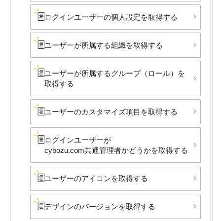
ログインユーザーの​個人設定を​取得する
ユーザーが​所属する​組織を​取得する
ユーザーが​所属する​グループ​（ロール）を​
取得する
ユーザーの​カスタマイズ項目を​取得する
ログインユーザーが​
cybozu.com共通管理者か​どうかを​取得する
ユーザーの​アイコンを​取得する
デザインの​バージ​ョンを​取得する