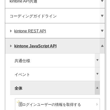
kintone API共通
コーディングガイドライン
kintone REST API
kintone JavaScript API
共通仕様
イベント
全体
ログインユーザーの​情報を​取得する