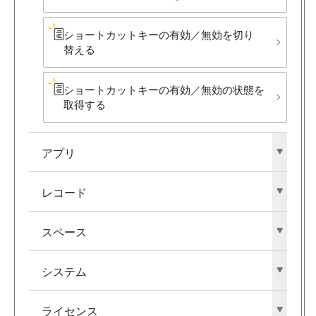
ショートカットキーの​有効／無効を​切り​
替える
ショートカットキーの​有効／無効の​状態を​
取得する
アプリ
レコード
スペース
システム
ライセンス