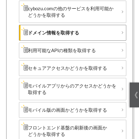
cybozu.comの​他の​サービスを​利用可能か​
どうかを​取得する
ドメイン情報を​取得する
利用可能な​APIの​種類を​取得する
セキュアアクセスか​どうかを​取得する
モバイルアプリからの​アクセスか​どうかを​
取得する
《
モバイル版の​画面か​どうかを​取得する
フロントエンド基盤の​刷新後の​画面か​
どうかを​取得する