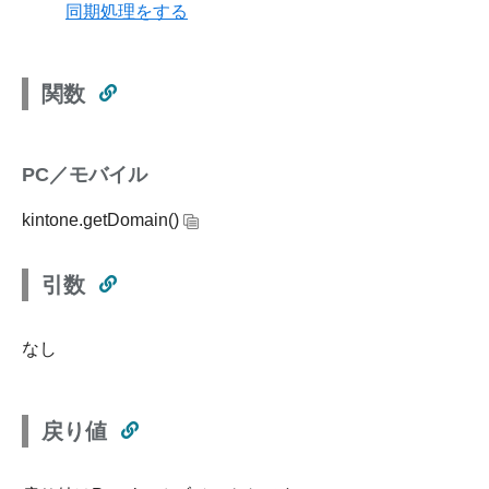
同期処理をする
関数
PC／モバイル
kintone.getDomain()
引数
なし
戻り値