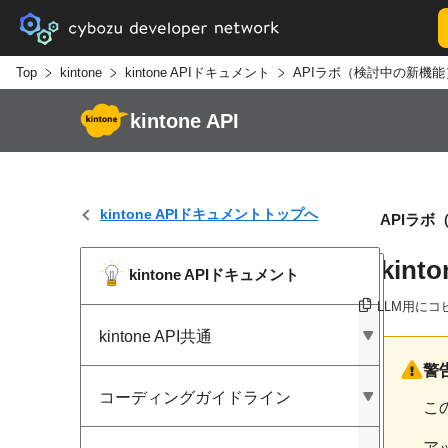
Top
kintone
kintone APIドキュメント
APIラボ（検討中の新機能
kintone API
kintone APIドキュメントトップへ
APIラボ
kin
kintone APIドキュメント
LLM用にコ
kintone API共通
警
コーディングガイドライン
こ
ア