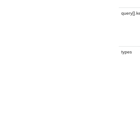
query[].
types