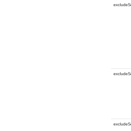
excludeS
excludeSc
excludeS