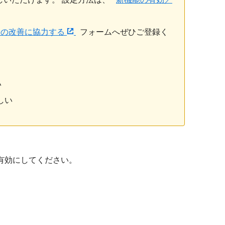
oneの改善に協力する
フォームへぜひご登録く
い
しい
」を有効にしてください。