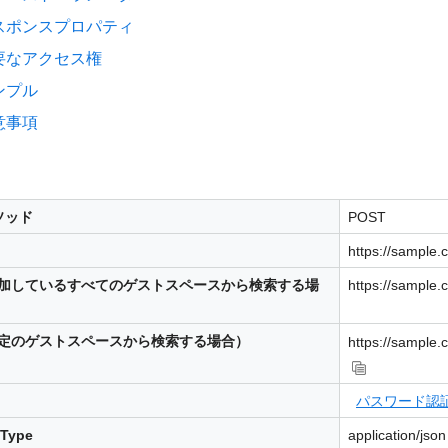
スポンスプロパティ
要なアクセス権
ンプル
意事項
ソッド
POST
https://sample.
参加しているすべてのゲストスペースから検索する場
https://sample.
特定のゲストスペースから検索する場合）
https://sample.
パスワード認
-Type
application/json