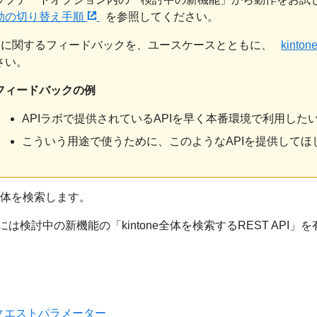
効の切り替え手順
を参照してください。
PIに関するフィードバックを、ユースケースとともに、
kint
さい。
フィードバックの例
APIラボで提供されているAPIを早く本番環境で利用した
こういう用途で使うために、このようなAPIを提供してほ
ne全体を検索します。
には検討中の新機能の「kintone全体を検索するREST API
クエストパラメーター