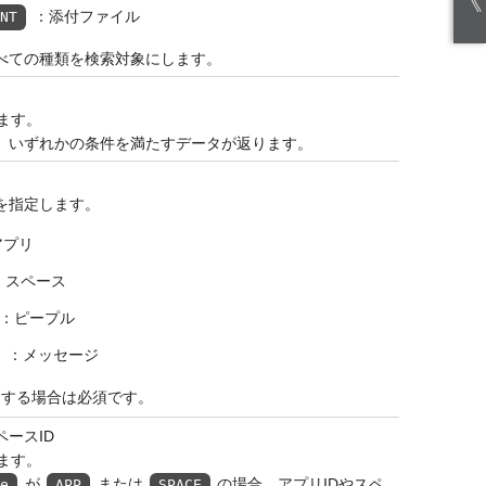
《
：添付ファイル
ENT
べての種類を検索対象にします。
ます。
、いずれかの条件を満たすデータが返ります。
を指定します。
アプリ
：スペース
：ピープル
：メッセージ
定する場合は必須です。
ペースID
ます。
が
または
の場合、アプリIDやスペ
pe
APP
SPACE