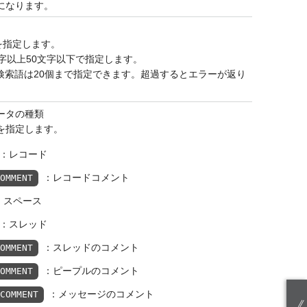
になります。
を指定します。
字以上50文字以下で指定します。
検索語は20個まで指定できます。超過するとエラーが返り
ータの種類
を指定します。
：レコード
：レコードコメント
COMMENT
：スペース
：スレッド
：スレッドのコメント
COMMENT
：ピープルのコメント
COMMENT
：メッセージのコメント
_COMMENT