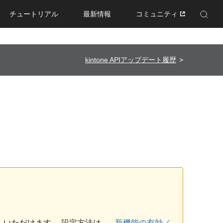
チュートリアル
最新情報
コミュニティ
Enhanced by Google
kintone APIアップデート履歴
しいただけます。 設定方法は、
新機能の有効／