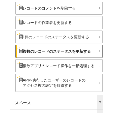
レコードの​コメントを​削除する
レコードの​作業者を​更新する
1件の​レコードの​ステータスを​更新する
複数の​レコードの​ステータスを​更新する
複数アプリの​レコード操作を​一括処理する
APIを​実行した​ユーザーの​レコードの​
アクセス権の​設定を​取得する
スペース