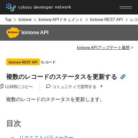
Top
kintone
kintone APIドキュメント
kintone REST API
レコ
kintone API
kintone APIアップデート履歴
レコード
kintone REST API
複数のレコードのステータスを更新する
LLM用にコピー
コミュニティで質問する
複数のレコードのステータスを更新します。
目次
リクエストパラメーター