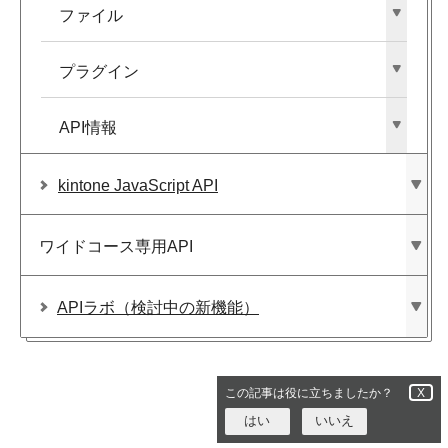
ファイル
プラグイン
API情報
kintone JavaScript API
ワイドコース専用API
APIラボ​（検討中の​新機能）
この記事は役に立ちましたか？
X
はい
いいえ