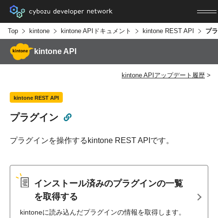
Top
kintone
kintone APIドキュメント
kintone REST API
プラ
kintone API
kintone APIアップデート履歴
kintone REST API
プラグイン
プラグインを操作するkintone REST APIです。
インストール済みのプラグインの一覧
を取得する
kintoneに読み込んだプラグインの情報を取得します。