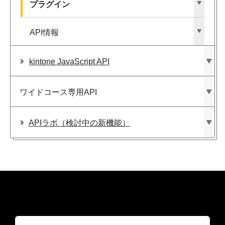
プラグイン
API情報
kintone JavaScript API
ワイドコース専用API
APIラボ​（検討中の​新機能）