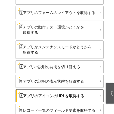
アプリの​フォームの​レイアウトを​取得する
アプリの​動作テスト環境か​どうかを​
取得する
アプリが​メンテナンスモードか​どうかを​
取得する
アプリの​説明の​開閉を​切り​替える
アプリの​説明の​表示状態を​取得する
《
アプリの​アイコンの​URLを​取得する
レコード一覧の​フィールド要素を​取得する