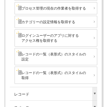
プロセス管理の​現在の​作業者を​取得する
カテゴリーの​設定情報を​取得する
ログインユーザーの​アプリに​対する​
アクセス権を​取得する
レコードの​一覧​（表形式）の​スタイルの​
設定
レコードの​一覧​（表形式）の​スタイルの​
取得
レコード