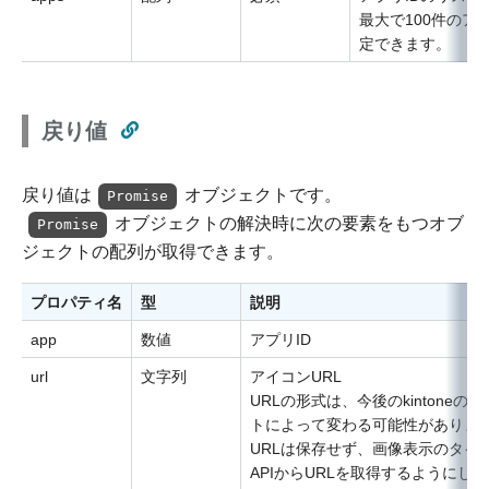
最大で100件のアプ
定できます。
戻り値
戻り値は
オブジェクトです。
Promise
オブジェクトの解決時に次の要素をもつオブ
Promise
ジェクトの配列が取得できます。
プロパティ名
型
説明
app
数値
アプリID
url
文字列
アイコンURL
URLの形式は、今後のkintoneの
トによって変わる可能性がありま
URLは保存せず、画像表示のタイ
APIからURLを取得するようにし