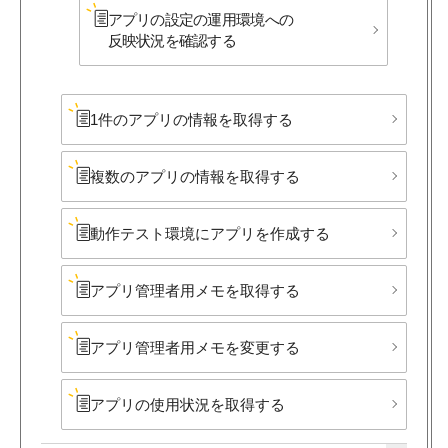
アプリの​設定の​運用環境への​
反映状況を​確認する
1件の​アプリの​情報を​取得する
複数の​アプリの​情報を​取得する
動作テスト環境に​アプリを​作成する
アプリ管理者用メモを​取得する
アプリ管理者用メモを​変更する
アプリの​使用状況を​取得する