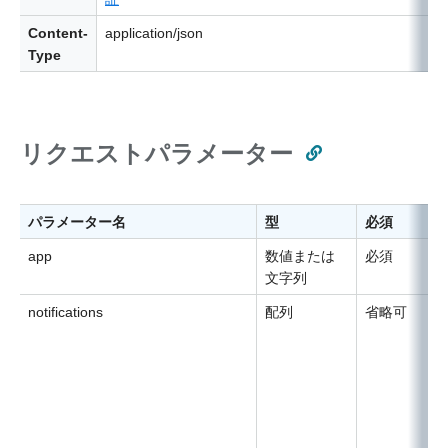
Content-
application/json
Type
リクエストパラメーター
パラメーター名
型
必須
app
数値または
必須
文字列
notifications
配列
省略可