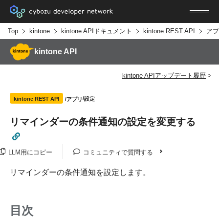
Top
kintone
kintone APIドキュメント
kintone REST API
アプ
kintone API
kintone APIアップデート履歴
設定
kintone REST API
アプリ
リマインダーの条件通知の設定を変更する
LLM用にコピー
コミュニティで質問する
リマインダーの条件通知を設定します。
目次