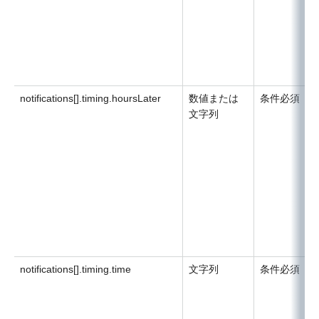
notifications[].timing.hoursLater
数値または
条件必須
文字列
notifications[].timing.time
文字列
条件必須