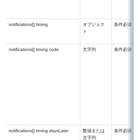
notifications[].timing
オブジェク
条件必須
ト
notifications[].timing.code
文字列
条件必須
notifications[].timing.daysLater
数値または
条件必須
文字列