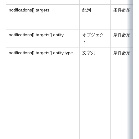
notifications[].targets
配列
条件必須
notifications[].targets[].entity
オブジェク
条件必須
ト
notifications[].targets[].entity.type
文字列
条件必須