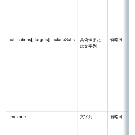
notifications[].targets[].includeSubs
真偽値また
省略可
は文字列
timezone
文字列
省略可