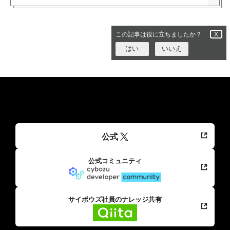
この記事は役に立ちましたか？
X
はい
いいえ
公式
公式コミュニティ
サイボウズ社員のナレッジ共有