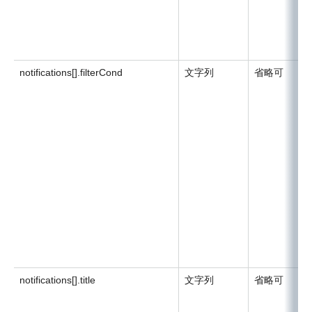
notifications[].filterCond
文字列
省略可
notifications[].title
文字列
省略可