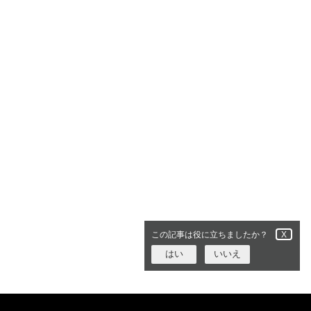
この記事は役に立ちましたか？
X
はい
いいえ