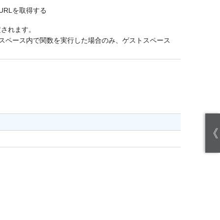
URLを取得する
定されます。
ストスペース内で関数を実行した場合のみ、ゲストスペース
《