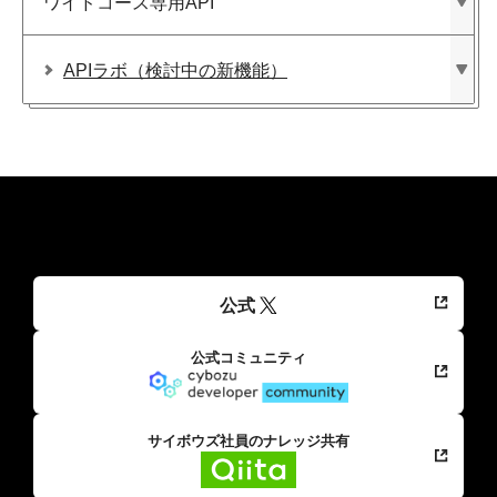
ワイドコース専用API
APIラボ​（検討中の​新機能）
公式
公式コミュニティ
サイボウズ社員のナレッジ共有