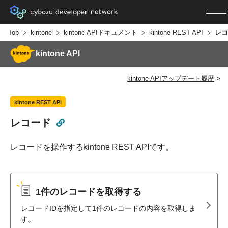
Top
kintone
kintone APIドキュメント
kintone REST API
レコ
kintone API
kintone APIアップデート履歴
kintone REST API
レコード
レコードを操作するkintone REST APIです。
1件のレコードを取得する
レコードIDを指定して1件のレコードの内容を取得しま
す。