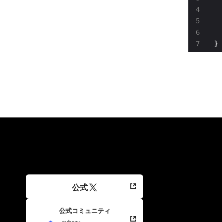
  
  
}
公式
公式コミュニティ