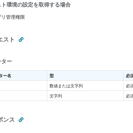
スト環境の設定を取得する場合
プリ管理権限
エスト
ーター
ター名
型
必
数値または文字列
必
文字列
必
ポンス