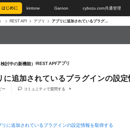
はじめに
kintone
Garoon
cybozu.com共通管理
）
REST API
アプリ
アプリに追加されているプラグインの設定情報を取得する
アプリ
REST API
（検討中の新機能）
リに追加されているプラグインの設定
ピー
コミュニティで質問する
プリに追加されているプラグインの設定情報を取得する