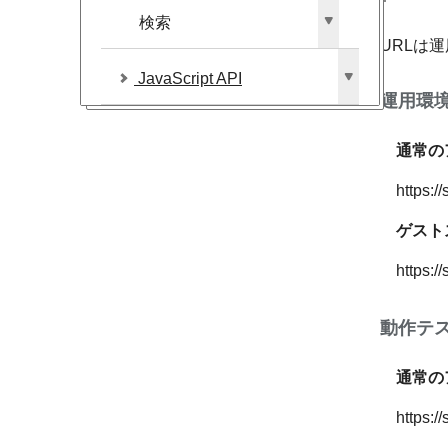
検索
URLは
JavaScript API
運用環
通常の
https:/
ゲスト
https:/
動作テ
通常の
https:/