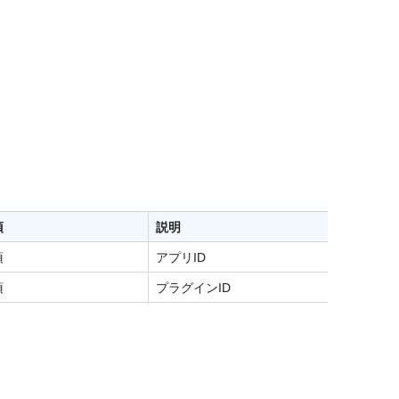
須
説明
須
アプリID
須
プラグインID